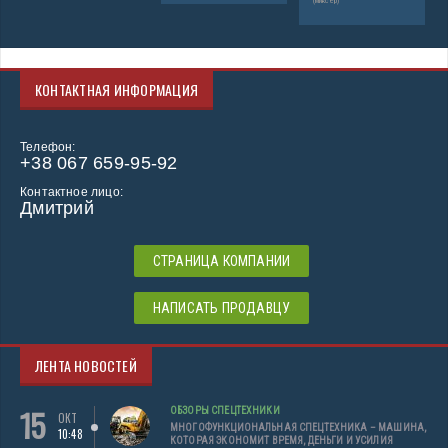
(миксер)
КОНТАКТНАЯ ИНФОРМАЦИЯ
Телефон:
+38 067 659-95-92
Контактное лицо:
Дмитрий
СТРАНИЦА КОМПАНИИ
НАПИСАТЬ ПРОДАВЦУ
ЛЕНТА НОВОСТЕЙ
15
ОБЗОРЫ СПЕЦТЕХНИКИ
ОКТ
МНОГОФУНКЦИОНАЛЬНАЯ СПЕЦТЕХНИКА – МАШИНА,
10:48
КОТОРАЯ ЭКОНОМИТ ВРЕМЯ, ДЕНЬГИ И УСИЛИЯ