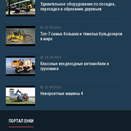
Удивительное оборудование по посадке,
пересадке и обрезанию деревьев
02.09.2016
Топ-7 самых больших и тяжелых бульдозеров
в мире
19.08.2016
Классные вездеходные автомобили и
грузовики
12.08.2016
Невероятные машины 4
ПОРТАЛ ЕНКИ