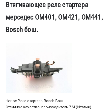
Втягивающее реле стартера
мерседес OM401, OM421, OM441,
Bosch бош.
Новое Реле стартера Bosch Бош.
Отличное качество, производитель ZM (Италия).