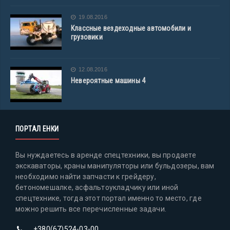
19.08.2016
Классные вездеходные автомобили и
грузовики
12.08.2016
Невероятные машины 4
ПОРТАЛ ЕНКИ
Вы нуждаетесь в аренде спецтехники, вы продаете
экскаваторы, краны манипуляторы или бульдозеры, вам
необходимо найти запчасти к грейдеру,
бетономешалке, асфальтоукладчику или иной
спецтехнике, тогда этот портал именно то место, где
можно решить все перечисленные задачи.
+380(67)524-03-00