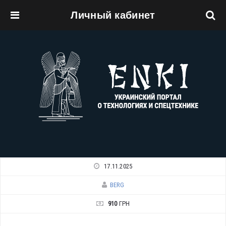
Личный кабинет
Перейти к основному содержанию
17.11.2025
BERG
910
ГРН