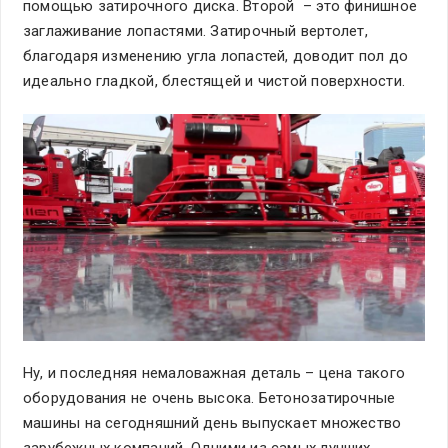
помощью затирочного диска. Второй – это финишное
заглаживание лопастями. Затирочный вертолет,
благодаря изменению угла лопастей, доводит пол до
идеально гладкой, блестящей и чистой поверхности.
Ну, и последняя немаловажная деталь – цена такого
оборудования не очень высока. Бетонозатирочные
машины на сегодняшний день выпускает множество
зарубежных компаний. Одними из самых лучших