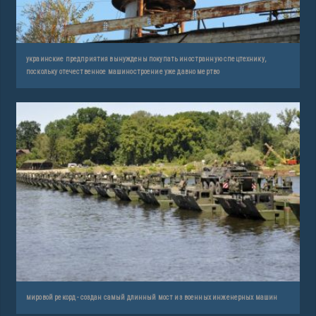
украинские предприятия вынуждены покупать иностранную спецтехнику,
поскольку отечественное машиностроение уже давно мертво
мировой рекорд - создан самый длинный мост из военных инженерных машин