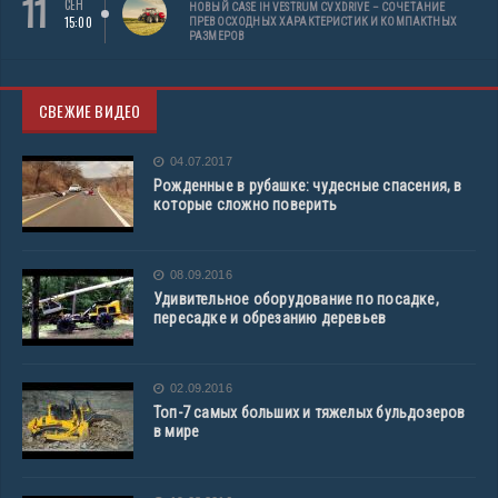
11
СЕН
НОВЫЙ CASE IH VESTRUM CVXDRIVE – СОЧЕТАНИЕ
15:00
ПРЕВОСХОДНЫХ ХАРАКТЕРИСТИК И КОМПАКТНЫХ
РАЗМЕРОВ
СВЕЖИЕ ВИДЕО
04.07.2017
Рожденные в рубашке: чудесные спасения, в
которые сложно поверить
08.09.2016
Удивительное оборудование по посадке,
пересадке и обрезанию деревьев
02.09.2016
Топ-7 самых больших и тяжелых бульдозеров
в мире