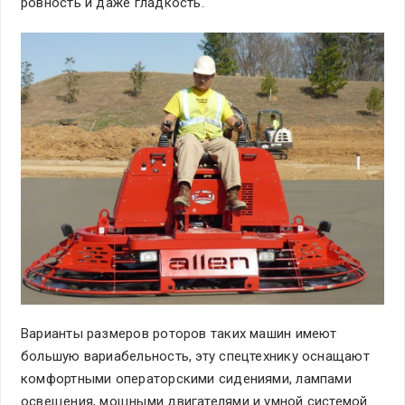
ровность и даже гладкость.
Варианты размеров роторов таких машин имеют
большую вариабельность, эту спецтехнику оснащают
комфортными операторскими сидениями, лампами
освещения, мощными двигателями и умной системой