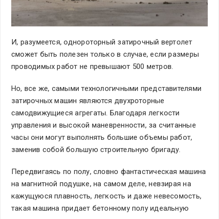
И, разумеется, однороторный затирочный вертолет
сможет быть полезен только в случае, если размеры
проводимых работ не превышают 500 метров.
Но, все же, самыми технологичными представителями
затирочных машин являются двухроторные
самодвижущиеся агрегаты. Благодаря легкости
управления и высокой маневренности, за считанные
часы они могут выполнять большие объемы работ,
заменив собой большую строительную бригаду.
Передвигаясь по полу, словно фантастическая машина
на магнитной подушке, на самом деле, невзирая на
кажущуюся плавность, легкость и даже невесомость,
такая машина придает бетонному полу идеальную