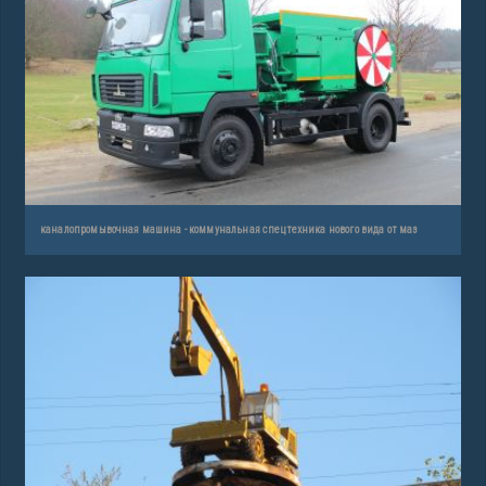
каналопромывочная машина - коммунальная спецтехника нового вида от маз