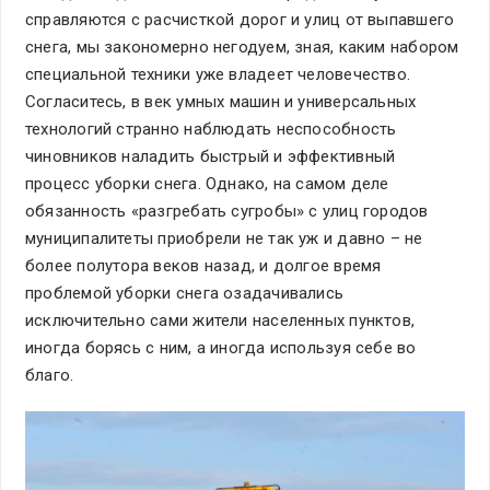
справляются с расчисткой дорог и улиц от выпавшего
снега, мы закономерно негодуем, зная, каким набором
специальной техники уже владеет человечество.
Согласитесь, в век умных машин и универсальных
технологий странно наблюдать неспособность
чиновников наладить быстрый и эффективный
процесс уборки снега. Однако, на самом деле
обязанность «разгребать сугробы» с улиц городов
муниципалитеты приобрели не так уж и давно – не
более полутора веков назад, и долгое время
проблемой уборки снега озадачивались
исключительно сами жители населенных пунктов,
иногда борясь с ним, а иногда используя себе во
благо.