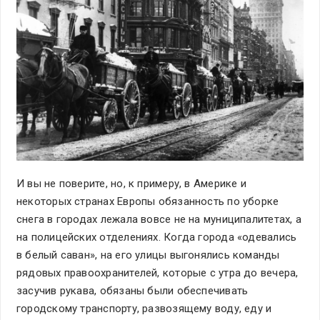
И вы не поверите, но, к примеру, в Америке и
некоторых странах Европы обязанность по уборке
снега в городах лежала вовсе не на муниципалитетах, а
на полицейских отделениях. Когда города «одевались
в белый саван», на его улицы выгонялись команды
рядовых правоохранителей, которые с утра до вечера,
засучив рукава, обязаны были обеспечивать
городскому транспорту, развозящему воду, еду и