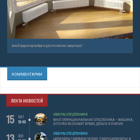
какой радиатор выбрать для отопления квартиры?
КОММЕНТАРИИ
ЛЕНТА НОВОСТЕЙ
15
ОБЗОРЫ СПЕЦТЕХНИКИ
ОКТ
МНОГОФУНКЦИОНАЛЬНАЯ СПЕЦТЕХНИКА – МАШИНА,
10:48
КОТОРАЯ ЭКОНОМИТ ВРЕМЯ, ДЕНЬГИ И УСИЛИЯ
13
ОБЗОРЫ СПЕЦТЕХНИКИ
СЕН
ЦИЛИНДРЫ ГИДРАВЛИЧЕСКИЕ (ГИДРОЦИЛИНДРЫ) И