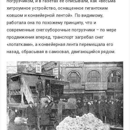
погрузчиком, и в газетах ее описывали, как «весьма
хитроумное устройство, оснащенное гигантским
ковшом и конвейерной лентой». По видимому,
работала она по похожему принципу, что и
современные снегоуборочные погрузчики – по мере
продвижения вперед, транспорт загребал снег
«лопатками», а конвейерная лента перемещала его
назад, сбрасывая в самосвал, двигающийся рядом.