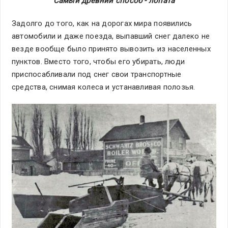
Самый древний способ - лопата
Задолго до того, как на дорогах мира появились
автомобили и даже поезда, выпавший снег далеко не
везде вообще было принято вывозить из населенных
пунктов. Вместо того, чтобы его убирать, люди
приспосабливали под снег свои транспортные
средства, снимая колеса и устанавливая полозья.