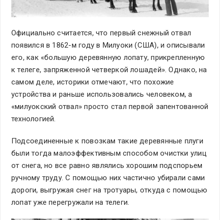
Официально считается, что первый снежный отвал
появился в 1862-м году в Милуоки (США), и описывали
его, как «большую деревянную лопату, прикрепленную
к телеге, запряженной четверкой лошадей». Однако, на
самом деле, историки отмечают, что похожие
устройства и раньше использовались человеком, а
«милуокский отвал» просто стал первой запентованной
технологией.
Подсоединенные к повозкам такие деревянные плуги
были тогда малоэффективным способом очистки улиц
от снега, но все равно являлись хорошим подспорьем
ручному труду. С помощью них частично убирали сами
дороги, выгружая снег на тротуары, откуда с помощью
лопат уже перегружали на телеги.