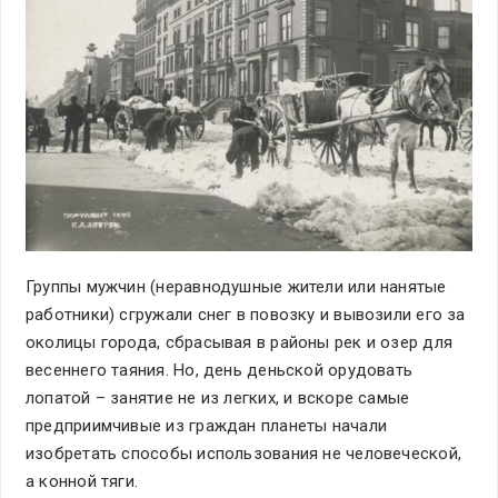
Группы мужчин (неравнодушные жители или нанятые
работники) сгружали снег в повозку и вывозили его за
околицы города, сбрасывая в районы рек и озер для
весеннего таяния. Но, день деньской орудовать
лопатой – занятие не из легких, и вскоре самые
предприимчивые из граждан планеты начали
изобретать способы использования не человеческой,
а конной тяги.