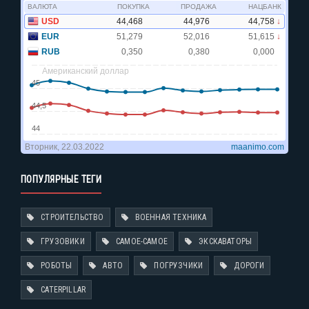
ПОПУЛЯРНЫЕ ТЕГИ
СТРОИТЕЛЬСТВО
ВОЕННАЯ ТЕХНИКА
ГРУЗОВИКИ
САМОЕ-САМОЕ
ЭКСКАВАТОРЫ
РОБОТЫ
АВТО
ПОГРУЗЧИКИ
ДОРОГИ
CATERPILLAR