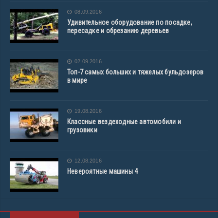
08.09.2016
Удивительное оборудование по посадке,
пересадке и обрезанию деревьев
02.09.2016
Топ-7 самых больших и тяжелых бульдозеров
в мире
19.08.2016
Классные вездеходные автомобили и
грузовики
12.08.2016
Невероятные машины 4