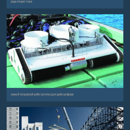
характеристики
новый погружной робот yanmar для рыбных ферм