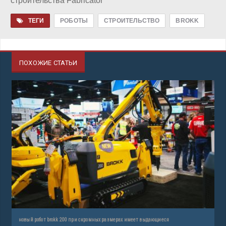
строительства Fabricator
ТЕГИ
РОБОТЫ
СТРОИТЕЛЬСТВО
BROKK
ПОХОЖИЕ СТАТЬИ
новый робот brokk 200 при скромных размерах имеет выдающиеся