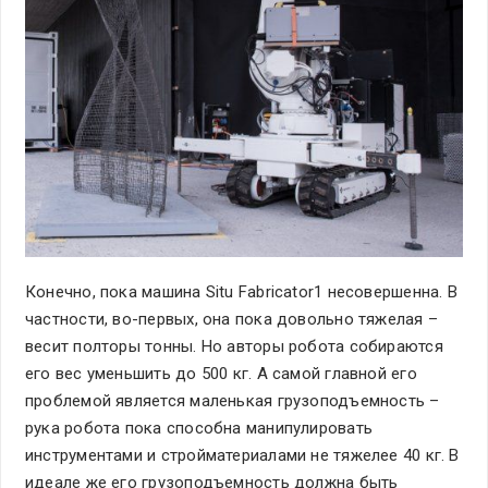
Конечно, пока машина Situ Fabricator1 несовершенна. В
частности, во-первых, она пока довольно тяжелая –
весит полторы тонны. Но авторы робота собираются
его вес уменьшить до 500 кг. А самой главной его
проблемой является маленькая грузоподъемность –
рука робота пока способна манипулировать
инструментами и стройматериалами не тяжелее 40 кг. В
идеале же его грузоподъемность должна быть