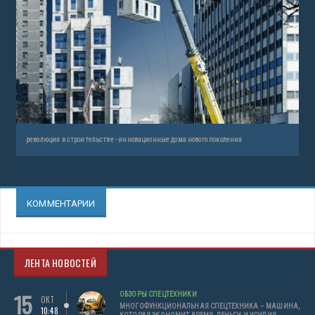
революция в строительстве - инновационные дома нового поколения
КОММЕНТАРИИ
ЛЕНТА НОВОСТЕЙ
15
ОБЗОРЫ СПЕЦТЕХНИКИ
ОКТ
МНОГОФУНКЦИОНАЛЬНАЯ СПЕЦТЕХНИКА – МАШИНА,
10:48