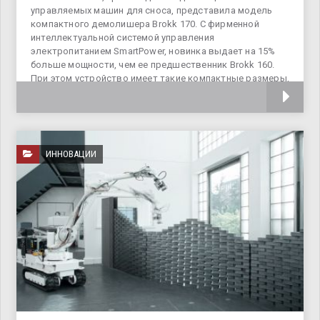
управляемых машин для сноса, представила модель
компактного демолишера Brokk 170. С фирменной
интеллектуальной системой управления
электропитанием SmartPower, новинка выдает на 15%
больше мощности, чем ее предшественник Brokk 160.
При этом устройство имеет такие компактные размеры,
как
ИННОВАЦИИ