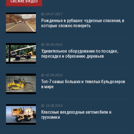
СВЕЖИЕ ВИДЕО
04.07.2017
Рожденные в рубашке: чудесные спасения, в
которые сложно поверить
08.09.2016
Удивительное оборудование по посадке,
пересадке и обрезанию деревьев
02.09.2016
Топ-7 самых больших и тяжелых бульдозеров
в мире
19.08.2016
Классные вездеходные автомобили и
грузовики