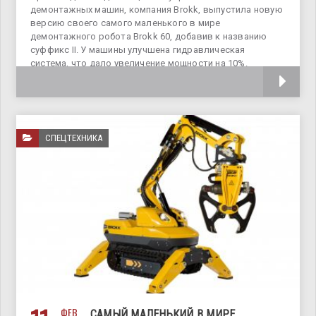
демонтажных машин, компания Brokk, выпустила новую
версию своего самого маленького в мире
демонтажного робота Brokk 60, добавив к названию
суффикс II. У машины улучшена гидравлическая
система, что дало увеличение мощности на 10%.
Небольшой вес в 500 кг
СПЕЦТЕХНИКА
ФЕВ
САМЫЙ МАЛЕНЬКИЙ В МИРЕ