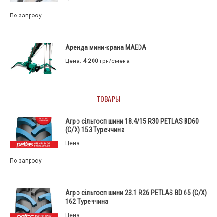
По запросу
Аренда мини-крана MAEDA
Цена:
4 200
грн/смена
ТОВАРЫ
Агро сільгосп шини 18.4/15 R30 PETLAS BD60
(С/Х) 153 Туреччина
Цена:
По запросу
Агро сільгосп шини 23.1 R26 PETLAS BD 65 (С/Х)
162 Туреччина
Цена: