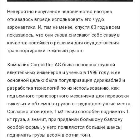
Невероятно напуганное человечество наотрез
отказалось впредь использовать это чудо
аэронавтики. И, тем не менее, спустя 63 года всем
показалось, что они снова снискают себе славу в
качестве новейшего решения для осуществления
транспортировки тяжелых грузов.
Компания Cargolifter AG была основана группой
влиятельных инженеров и ученых в 1996 году, и ее
основной целью была популяризация дирижаблей и
разработка технологий по их использованию, как
подъемного транспортного механизма для перевозки
тяжелых и объемных грузов в труднодоступные места.
Согласно этой идее, 1 м
гелия способен поднимать 1
3
кг груза, а значит, при придании большому баллону
особой формы, у него появляются большие шансы
поднимать грузы весом в сотни тонн.