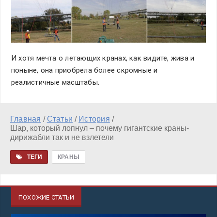
И хотя мечта о летающих кранах, как видите, жива и
поныне, она приобрела более скромные и
реалистичные масштабы.
Главная
Статьи
История
/
/
/
Шар, который лопнул – почему гигантские краны-
дирижабли так и не взлетели
ТЕГИ
КРАНЫ
ПОХОЖИЕ СТАТЬИ