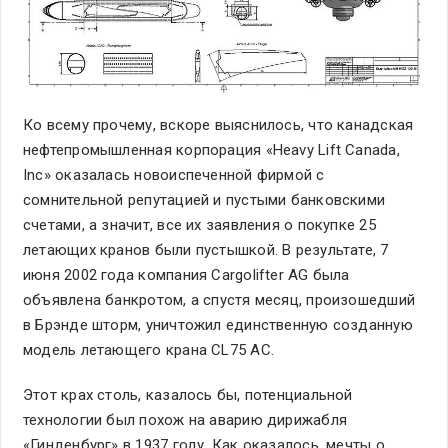
Ко всему прочему, вскоре выяснилось, что канадская
нефтепромышленная корпорация «Heavy Lift Canada,
Inc» оказалась новоиспеченной фирмой с
сомнительной репутацией и пустыми банковскими
счетами, а значит, все их заявления о покупке 25
летающих кранов были пустышкой. В результате, 7
июня 2002 года компания Cargolifter AG была
объявлена банкротом, а спустя месяц, произошедший
в Брэнде шторм, уничтожил единственную созданную
модель летающего крана CL75 АС.
Этот крах столь, казалось бы, потенциальной
технологии был похож на аварию дирижабля
«Гинденбург» в 1937 году. Как оказалось, мечты о