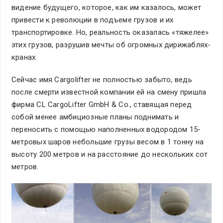
видение будущего, которое, как им казалось, может
привести к революции в подъеме грузов и их
транспортировке. Но, реальность оказалась «тяжелее»
этих грузов, разрушив мечты об огромных дирижаблях-
кранах.
Сейчас имя Cargolifter не полностью забыто, ведь
после смерти известной компании ей на смену пришла
фирма CL CargoLifter GmbH & Co., ставящая перед
собой менее амбициозные планы поднимать и
переносить с помощью наполненных водородом 15-
метровых шаров небольшие грузы весом в 1 тонну на
высоту 200 метров и на расстояние до нескольких сот
метров.