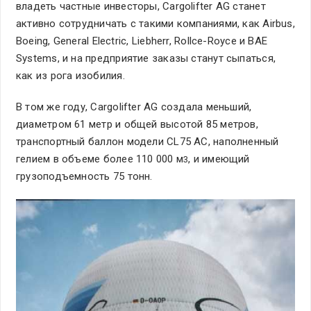
владеть частные инвесторы, Cargolifter AG станет
активно сотрудничать с такими компаниями, как Airbus,
Boeing, General Electric, Liebherr, Rollce-Royce и BAE
Systems, и на предприятие заказы станут сыпаться,
как из рога изобилия.
В том же году, Cargolifter AG создала меньший,
диаметром 61 метр и общей высотой 85 метров,
транспортный баллон модели CL75 АС, наполненный
гелием в объеме более 110 000 м
, и имеющий
3
грузоподъемность 75 тонн.