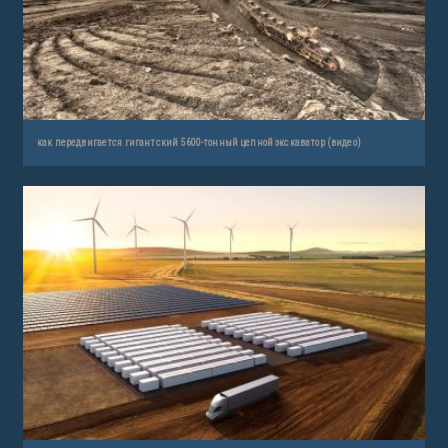
как передвигается гигантский 5600-тонный цепной экскаватор (видео)