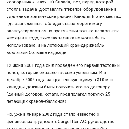
корпорация «Heavy Lift Canada, Inc», перед которой
стояла задача доставлять тяжелое оборудование в
удаленные арктические районы Канады. В этих местах,
где заснеженные, обледеневшие дороги могут
эксплуатироваться на протяжении только нескольких
месяцев в году, тяжелая техника не могла быть
использована, и на летающий кран-дирижабль
возлагали большие надежды.
12 июня 2001 года был проведен его первый тестовый
полет, который оказался весьма успешным. И в
декабре 2002 года за кругленькую сумму в $10 млн.
канадцы должны были получить его по договору
(данный договор, кстати, предполагал покупку 25
летающих кранов-баллонов).
Но, уже в январе 2002 года стало известно о
финансовых трудностях Cargolifter AG, руководство
которого так широко развернулось в масштабах