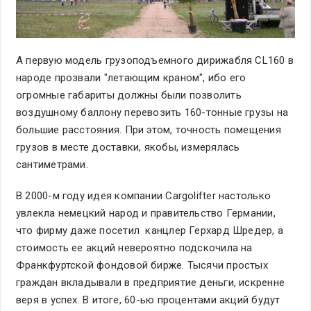
А первую модель грузоподъемного дирижабля CL160 в
народе прозвали "летающим краном", ибо его
огромные габариты должны были позволить
воздушному баллону перевозить 160-тонные грузы на
большие расстояния. При этом, точность помещения
грузов в месте доставки, якобы, измерялась
сантиметрами.
В 2000-м году идея компании Cargolifter настолько
увлекла немецкий народ и правительство Германии,
что фирму даже посетил канцлер Герхард Шредер, а
стоимость ее акций невероятно подскочила на
Франкфуртской фондовой бирже. Тысячи простых
граждан вкладывали в предприятие деньги, искренне
веря в успех. В итоге, 60-ью процентами акций будут