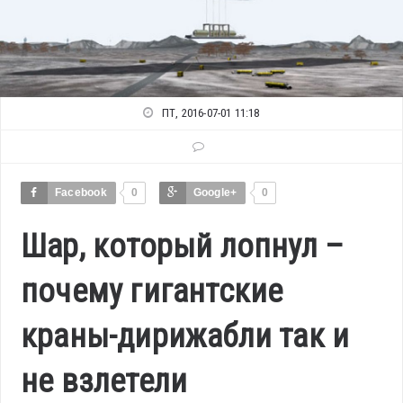
ПТ, 2016-07-01 11:18
Facebook
0
Google+
0
Шар, который лопнул –
почему гигантские
краны-дирижабли так и
не взлетели