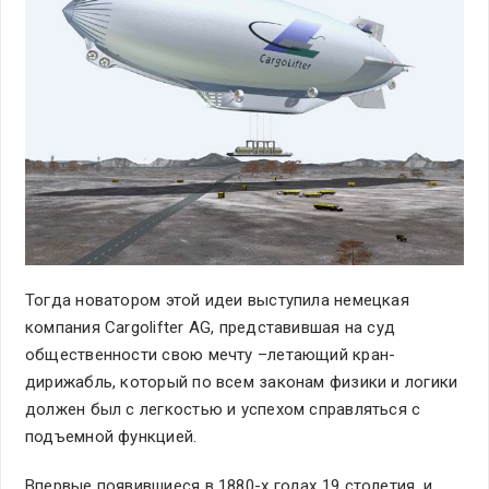
Тогда новатором этой идеи выступила немецкая
компания Cargolifter AG, представившая на суд
общественности свою мечту –летающий кран-
дирижабль, который по всем законам физики и логики
должен был с легкостью и успехом справляться с
подъемной функцией.
Впервые появившиеся в 1880-х годах 19 столетия, и