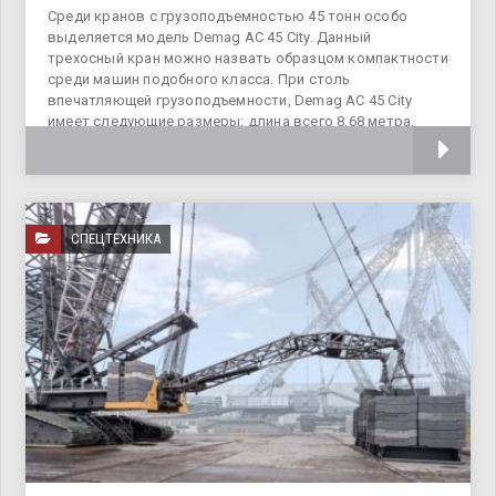
Среди кранов с грузоподъемностью 45 тонн особо
выделяется модель Demag AC 45 City. Данный
трехосный кран можно назвать образцом компактности
среди машин подобного класса. При столь
впечатляющей грузоподъемности, Demag AC 45 City
имеет следующие размеры: длина всего 8,68 метра,
ширина
СПЕЦТЕХНИКА