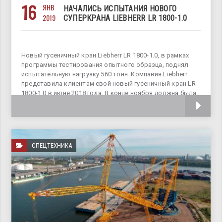
16
ЯНВ
НАЧАЛИСЬ ИСПЫТАНИЯ НОВОГО
2019
СУПЕРКРАНА LIEBHERR LR 1800-1.0
Новый гусеничный кран Liebherr LR 1800-1.0, в рамках
программы тестирования опытного образца, поднял
испытательную нагрузку 560 тонн. Компания Liebherr
представила клиентам свой новый гусеничный кран LR
1800-1.0 в июне 2018 года. В конце ноября должна была
начаться испытательная программа для
СПЕЦТЕХНИКА