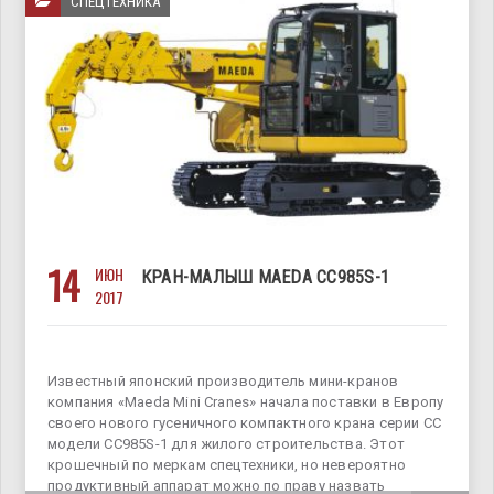
СПЕЦТЕХНИКА
14
ИЮН
КРАН-МАЛЫШ MAEDA CC985S-1
2017
Известный японский производитель мини-кранов
компания «Maeda Mini Cranes» начала поставки в Европу
своего нового гусеничного компактного крана серии СС
модели CC985S-1 для жилого строительства. Этот
крошечный по меркам спецтехники, но невероятно
продуктивный аппарат можно по праву назвать