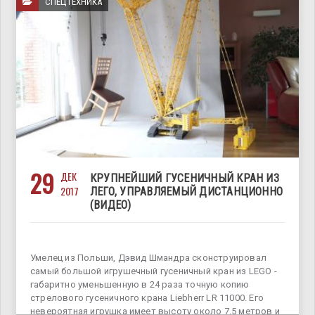
СПЕЦТЕХНИКА
29
ДЕК
КРУПНЕЙШИЙ ГУСЕНИЧНЫЙ КРАН ИЗ
2017
ЛЕГО, УПРАВЛЯЕМЫЙ ДИСТАНЦИОННО
(ВИДЕО)
Умелец из Польши, Дэвид Шмандра сконструировал
самый большой игрушечный гусеничный кран из LEGO -
габаритно уменьшенную в 24 раза точную копию
стрелового гусеничного крана Liebherr LR 11000. Его
невероятная игрушка имеет высоту около 7,5 метров и