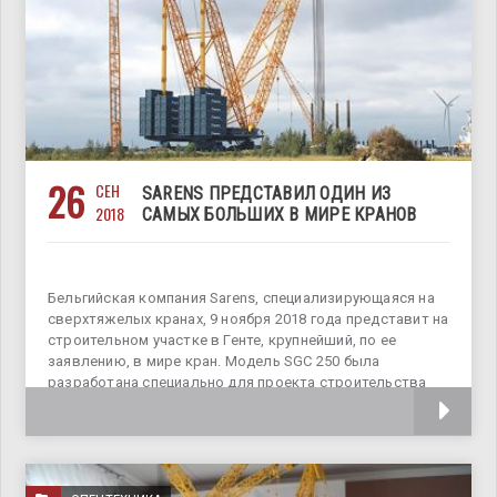
26
СЕН
SARENS ПРЕДСТАВИЛ ОДИН ИЗ
2018
САМЫХ БОЛЬШИХ В МИРЕ КРАНОВ
Бельгийская компания Sarens, специализирующаяся на
сверхтяжелых кранах, 9 ноября 2018 года представит на
строительном участке в Генте, крупнейший, по ее
заявлению, в мире кран. Модель SGC 250 была
разработана специально для проекта строительства
атомной электростанции Hinkley Point C в Сомерсете