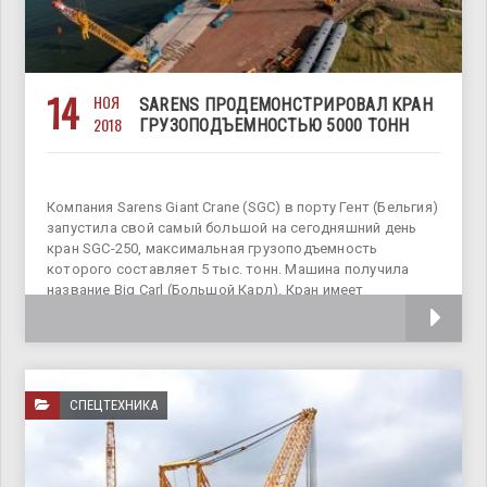
14
НОЯ
SARENS ПРОДЕМОНСТРИРОВАЛ КРАН
2018
ГРУЗОПОДЪЕМНОСТЬЮ 5000 ТОНН
Компания Sarens Giant Crane (SGC) в порту Гент (Бельгия)
запустила свой самый большой на сегодняшний день
кран SGC-250, максимальная грузоподъемность
которого составляет 5 тыс. тонн. Машина получила
название Big Carl (Большой Карл). Кран имеет
максимальный момент нагрузки 250 тыс. тонн,
СПЕЦТЕХНИКА