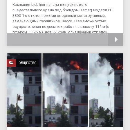
Компания Liebherr начала выпуск нового
пьедестального крана под брендом Demag модели PC
3800-1 с отклоняемыми опорными конструкциями,
заменяющими гусеничное шасси. С возможностью
осуществления подъемных работ на высоту 114 м (с
гуськом – 126 м), новый кран, оснащенный стрелой
уникальной конфигурации
ОБЩЕСТВО