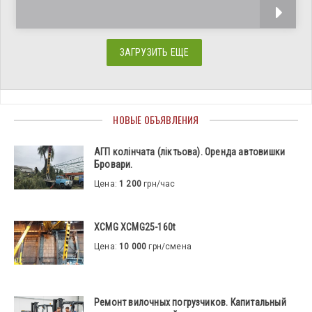
настоящим шедевром японского
ЗАГРУЗИТЬ ЕЩЕ
НОВЫЕ ОБЪЯВЛЕНИЯ
АГП колінчата (ліктьова). Оренда автовишки
Бровари.
Цена:
1 200
грн/час
XCMG XCMG25-160t
Цена:
10 000
грн/смена
Ремонт вилочных погрузчиков. Капитальный