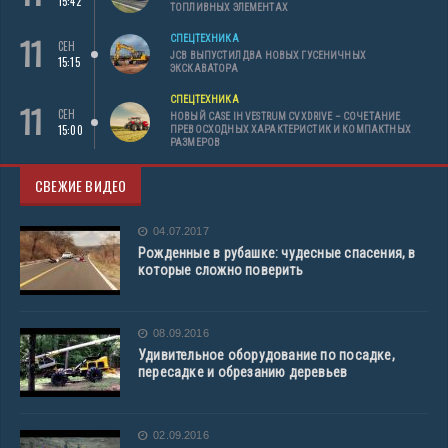
15:42
ТОПЛИВНЫХ ЭЛЕМЕНТАХ
11
СПЕЦТЕХНИКА
СЕН
JCB ВЫПУСТИЛ ДВА НОВЫХ ГУСЕНИЧНЫХ
15:15
ЭКСКАВАТОРА
СПЕЦТЕХНИКА
11
СЕН
НОВЫЙ CASE IH VESTRUM CVXDRIVE – СОЧЕТАНИЕ
15:00
ПРЕВОСХОДНЫХ ХАРАКТЕРИСТИК И КОМПАКТНЫХ
РАЗМЕРОВ
СВЕЖИЕ ВИДЕО
04.07.2017
Рожденные в рубашке: чудесные спасения, в
которые сложно поверить
08.09.2016
Удивительное оборудование по посадке,
пересадке и обрезанию деревьев
02.09.2016