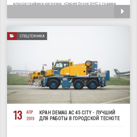
классе графики нагрузки. «Серия Grove GHC с годами
приобретала все большую популярность
СПЕЦТЕХНИКА
13
АПР
КРАН DEMAG AC 45 CITY - ЛУЧШИЙ
2019
ДЛЯ РАБОТЫ В ГОРОДСКОЙ ТЕСНОТЕ