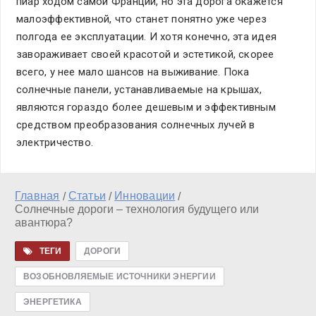
пиар ходом самой Франции, но эта дорога окажется
малоэффективной, что станет понятно уже через
полгода ее эксплуатации. И хотя конечно, эта идея
завораживает своей красотой и эстетикой, скорее
всего, у нее мало шансов на выживание. Пока
солнечные панели, устанавливаемые на крышах,
являются гораздо более дешевым и эффективным
средством преобразования солнечных лучей в
электричество.
Главная
Статьи
Инновации
/
/
/
Солнечные дороги – технология будущего или
авантюра?
ТЕГИ
ДОРОГИ
ВОЗОБНОВЛЯЕМЫЕ ИСТОЧНИКИ ЭНЕРГИИ
ЭНЕРГЕТИКА