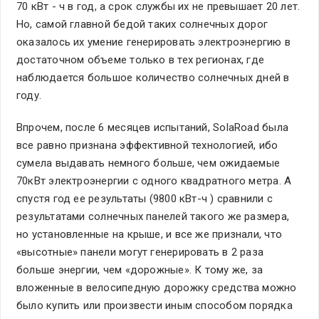
70 кВт - ч в год, а срок службы их не превышает 20 лет.
Но, самой главной бедой таких солнечных дорог
оказалось их умение генерировать электроэнергию в
достаточном объеме только в тех регионах, где
наблюдается большое количество солнечных дней в
году.
Впрочем, после 6 месяцев испытаний, SolaRoad была
все равно признана эффективной технологией, ибо
сумела выдавать немного больше, чем ожидаемые
70кВт электроэнергии с одного квадратного метра. А
спустя год ее результаты (9800 кВт-ч ) сравнили с
результатами солнечных панелей такого же размера,
но установленные на крыше, и все же признали, что
«высотные» панели могут генерировать в 2 раза
больше энергии, чем «дорожные». К тому же, за
вложенные в велосипедную дорожку средства можно
было купить или произвести иным способом порядка