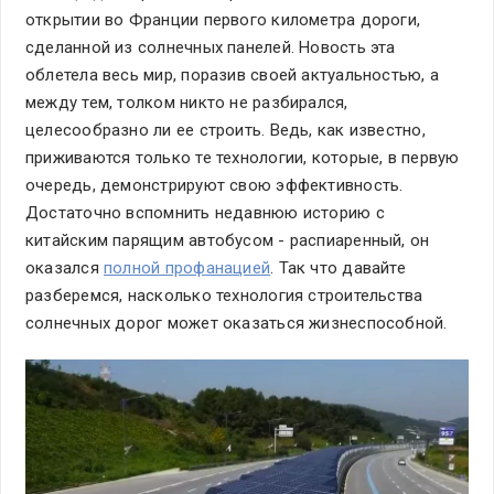
открытии во Франции первого километра дороги,
сделанной из солнечных панелей. Новость эта
облетела весь мир, поразив своей актуальностью, а
между тем, толком никто не разбирался,
целесообразно ли ее строить. Ведь, как известно,
приживаются только те технологии, которые, в первую
очередь, демонстрируют свою эффективность.
Достаточно вспомнить недавнюю историю с
китайским парящим автобусом - распиаренный, он
оказался
полной профанацией
. Так что давайте
разберемся, насколько технология строительства
солнечных дорог может оказаться жизнеспособной.