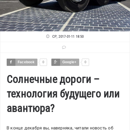
СР, 2017-01-11 18:50
Facebook
0
Google+
0
Солнечные дороги –
технология будущего или
авантюра?
В конце декабря вы, наверняка, читали новость об