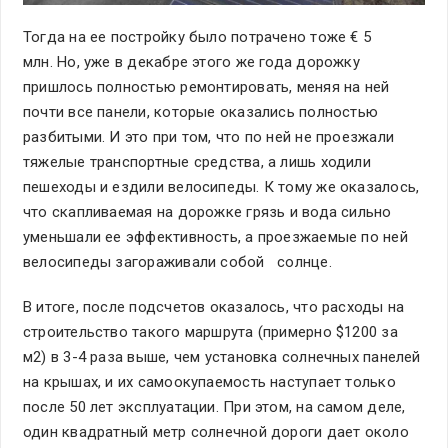
Тогда на ее постройку было потрачено тоже € 5
млн. Но, уже в декабре этого же года дорожку
пришлось полностью ремонтировать, меняя на ней
почти все панели, которые оказались полностью
разбитыми. И это при том, что по ней не проезжали
тяжелые транспортные средства, а лишь ходили
пешеходы и ездили велосипеды. К тому же оказалось,
что скапливаемая на дорожке грязь и вода сильно
уменьшали ее эффективность, а проезжаемые по ней
велосипеды загораживали собой солнце.
В итоге, после подсчетов оказалось, что расходы на
строительство такого маршрута (примерно $1200 за
м2) в 3-4 раза выше, чем установка солнечных панелей
на крышах, и их самоокупаемость наступает только
после 50 лет эксплуатации. При этом, на самом деле,
один квадратный метр солнечной дороги дает около