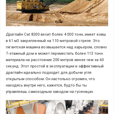
Драглайн Cat 8200 весит более 4 000 тонн, имеет ковш
в 61 м3 закрепленный на 110-метровой стреле. Это
гигантская машина возвышается над карьером, словно
7-этажный дом и может переместить более 113 тонн
материала на расстояние 200 метров менее чем за 60
секунд. Этот простой в эксплуатации и эффективный
драглайн идеально подходит для добычи угля
открытым способом. Он настолько огромен, что
находясь внутри него, кажется, будто бы ты
управляешь самоходным заводом на гусеницах.