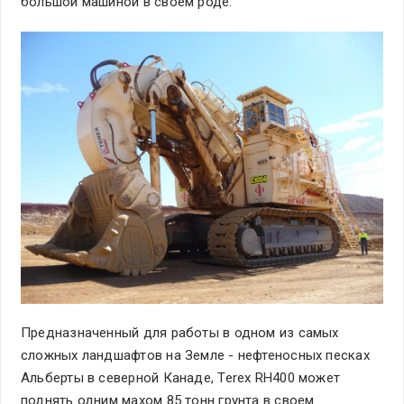
большой машиной в своем роде.
Предназначенный для работы в одном из самых
сложных ландшафтов на Земле - нефтеносных песках
Альберты в северной Канаде, Terex RH400 может
поднять одним махом 85 тонн грунта в своем