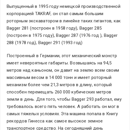
Выпущенный в 1995 году немецкой производственной
корпорацией TAKRAF, он стал самым большим
роторным экскаватором в линейке таких гигантов, как
Bagger 281 (построен в 1958 году), Bagger 285
(построен в 1975 году), Bagger 287 (1976 год ), Bagger
288 (1978 год), Bagger 291 (1993 год)
Построенный в Германии, этот механический монстр
имеет невероятные габариты. Возвышаясь на 94,5
метров над каньоном, он давит на землю всем своим
массивным весом в 14 000 тонн и имеет роторный
механизм более чем 21,3 метров в длину, который
способен перемещать 260 000 кубических метров
земли в день. Для того, чтобы Bagger 293 работал, ему
требовалось всего пять человек. А работать он мог в
самых тяжелых условиях. Эта машина попала в Книгу
рекордов Гинесса как самое высокое земное
транспортное средство. На сегодняшний день