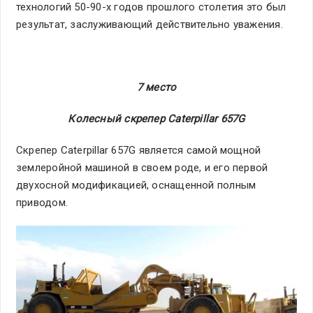
технологий 50-90-х годов прошлого столетия это был
результат, заслуживающий действительно уважения.
7 место
Колесный скрепер Caterpillar 657G
Скрепер Caterpillar 657G является самой мощной
землеройной машиной в своем роде, и его первой
двухосной модификацией, оснащенной полным
приводом.