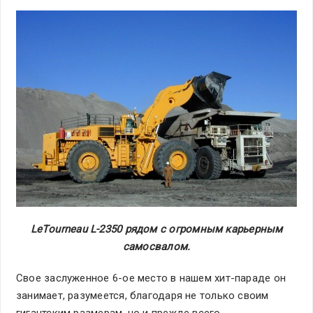
LeТourneau L-2350 рядом с огромным карьерным
самосвалом.
Свое заслуженное 6-ое место в нашем хит-параде он
занимает, разумеется, благодаря не только своим
гигантским размерам, но и прежде всего