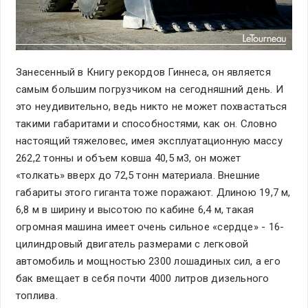
Занесенный в Книгу рекордов Гиннеса, он является
самым большим погрузчиком на сегодняшний день. И
это неудивительно, ведь никто не может похвастаться
такими габаритами и способностями, как он. Словно
настоящий тяжеловес, имея эксплуатационную массу
262,2 тонны и объем ковша 40,5 м3, он может
«толкать» вверх до 72,5 тонн материала. Внешние
габариты этого гиганта тоже поражают. Длиною 19,7 м,
6,8 м в ширину и высотою по кабине 6,4 м, такая
огромная машина имеет очень сильное «сердце» - 16-
цилиндровый двигатель размерами с легковой
автомобиль и мощностью 2300 лошадиных сил, а его
бак вмещает в себя почти 4000 литров дизельного
топлива.