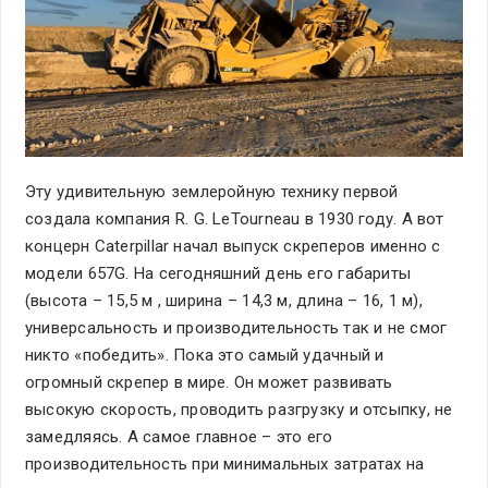
Эту удивительную землеройную технику первой
создала компания R. G. LeTourneau в 1930 году. А вот
концерн Caterpillar начал выпуск скреперов именно с
модели 657G. На сегодняшний день его габариты
(высота – 15,5 м , ширина – 14,3 м, длина – 16, 1 м),
универсальность и производительность так и не смог
никто «победить». Пока это самый удачный и
огромный скрепер в мире. Он может развивать
высокую скорость, проводить разгрузку и отсыпку, не
замедляясь. А самое главное – это его
производительность при минимальных затратах на