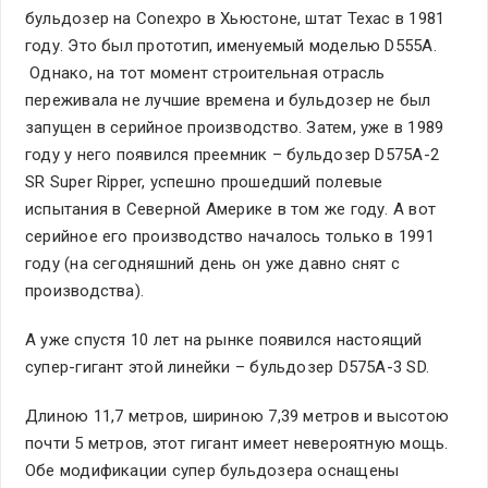
бульдозер на Conexpo в Хьюстоне, штат Техас в 1981
году. Это был прототип, именуемый моделью D555A.
Однако, на тот момент строительная отрасль
переживала не лучшие времена и бульдозер не был
запущен в серийное производство. Затем, уже в 1989
году у него появился преемник – бульдозер D575A-2
SR Super Ripper, успешно прошедший полевые
испытания в Северной Америке в том же году. А вот
серийное его производство началось только в 1991
году (на сегодняшний день он уже давно снят с
производства).
А уже спустя 10 лет на рынке появился настоящий
супер-гигант этой линейки – бульдозер D575A-3 SD.
Длиною 11,7 метров, шириною 7,39 метров и высотою
почти 5 метров, этот гигант имеет невероятную мощь.
Обе модификации супер бульдозера оснащены