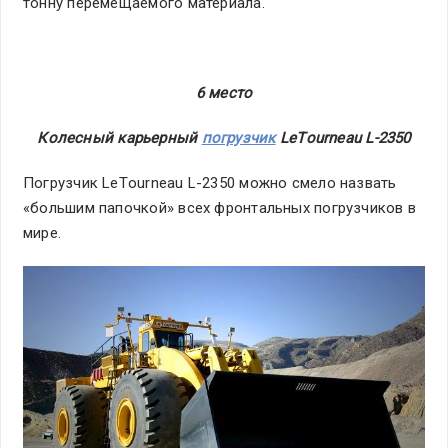
тонну перемещаемого материала.
6 место
Колесный карьерный
погрузчик
LeТourneau L-2350
Погрузчик LeТourneau L-2350 можно смело назвать
«большим папочкой» всех фронтальных погрузчиков в
мире.