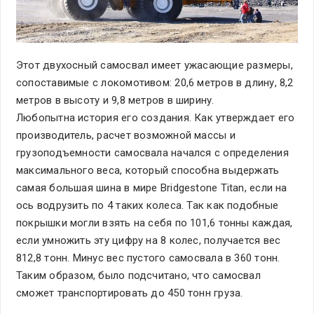
Этот двухосный самосвал имеет ужасающие размеры,
сопоставимые с локомотивом: 20,6 метров в длину, 8,2
метров в высоту и 9,8 метров в ширину.
Любопытна история его создания. Как утверждает его
производитель, расчет возможной массы и
грузоподъемности самосвала начался с определения
максимального веса, который способна выдержать
самая большая шина в мире Bridgestone Titan, если на
ось водрузить по 4 таких колеса. Так как подобные
покрышки могли взять на себя по 101,6 тонны каждая,
если умножить эту цифру на 8 колес, получается вес
812,8 тонн. Минус вес пустого самосвала в 360 тонн.
Таким образом, было подсчитано, что самосвал
сможет транспортировать до 450 тонн груза.