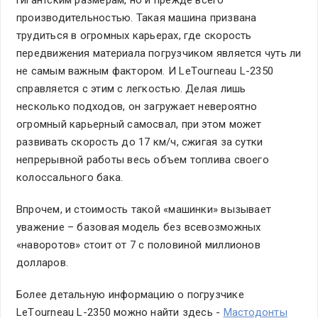
производительностью. Такая машина призвана
трудиться в огромных карьерах, где скорость
передвижения материала погрузчиком является чуть ли
не самым важным фактором. И LeТourneau L-2350
справляется с этим с легкостью. Делая лишь
несколько подходов, он загружает невероятно
огромный карьерный самосвал, при этом может
развивать скорость до 17 км/ч, сжигая за сутки
непрерывной работы весь объем топлива своего
колоссального бака.
Впрочем, и стоимость такой «машинки» вызывает
уважение – базовая модель без всевозможных
«наворотов» стоит от 7 с половиной миллионов
долларов.
Более детальную информацию о погрузчике
LeТourneau L-2350 можно найти здесь -
Мастодонты