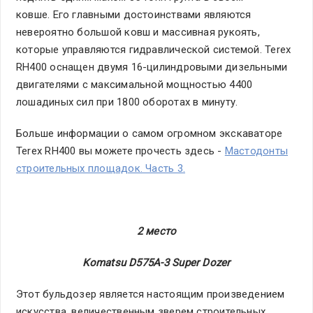
ковше. Его главными достоинствами являются
невероятно большой ковш и массивная рукоять,
которые управляются гидравлической системой. Terex
RH400 оснащен двумя 16-цилиндровыми дизельными
двигателями с максимальной мощностью 4400
лошадиных сил при 1800 оборотах в минуту.
Больше информации о самом огромном экскаваторе
Terex RH400 вы можете прочесть здесь -
Мастодонты
строительных площадок. Часть 3.
2 место
Komatsu D575A-3 Super Dozer
Этот бульдозер является настоящим произведением
искусства, величественным зверем строительных