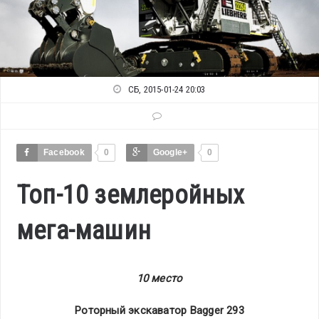
СБ, 2015-01-24 20:03
Facebook
0
Google+
0
Топ-10 землеройных
мега-машин
10 место
Роторный экскаватор Bagger 293