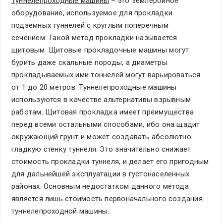
Туннелепроходные машины
– это землеройное
оборудование, используемое для прокладки
подземных туннелей с круглым поперечным
сечением. Такой метод прокладки называется
щитовым. Щитовые прокладочные машины могут
бурить даже скальные породы, а диаметры
прокладываемых ими тоннелей могут варьироваться
от 1 до 20 метров. Туннелепроходные машины
используются в качестве альтернативы взрывным
работам. Щитовая прокладка имеет преимущества
перед всеми остальными способами, ибо она щадит
окружающий грунт и может создавать абсолютно
гладкую стенку туннеля. Это значительно снижает
стоимость прокладки туннеля, и делает его пригодным
для дальнейшей эксплуатации в густонаселенных
районах. Основным недостатком данного метода
является лишь стоимость первоначального создания
туннелепроходной машины.