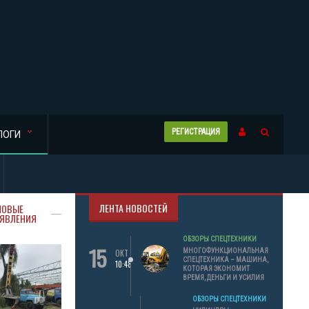
РЕГИСТРАЦИЯ
ЛОГИ
ЛЕНТА НОВОСТЕЙ
НОВЫЕ
ЯВЛЕНИЯ
ОБЗОРЫ СПЕЦТЕХНИКИ
15
МНОГОФУНКЦИОНАЛЬНАЯ
ОКТ
СПЕЦТЕХНИКА – МАШИНА,
10:48
КОТОРАЯ ЭКОНОМИТ
ВРЕМЯ, ДЕНЬГИ И УСИЛИЯ
ОБЗОРЫ СПЕЦТЕХНИКИ