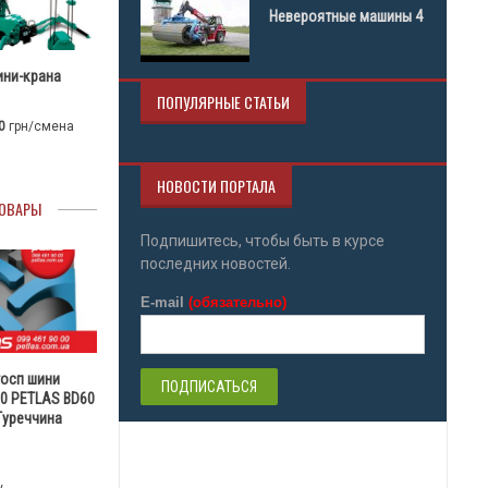
Невероятные машины 4
ини-крана
ПОПУЛЯРНЫЕ СТАТЬИ
0
грн/смена
НОВОСТИ ПОРТАЛА
ОВАРЫ
Подпишитесь, чтобы быть в курсе
последних новостей.
E-mail
(обязательно)
госп шини
30 PETLAS BD60
 Туреччина