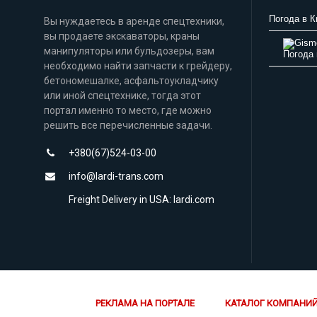
Погода в К
Вы нуждаетесь в аренде спецтехники,
вы продаете экскаваторы, краны
манипуляторы или бульдозеры, вам
Погода 
необходимо найти запчасти к грейдеру,
бетономешалке, асфальтоукладчику
или иной спецтехнике, тогда этот
портал именно то место, где можно
решить все перечисленные задачи.
+380(67)524-03-00
info@lardi-trans.com
Freight Delivery in USA: lardi.com
РЕКЛАМА НА ПОРТАЛЕ
КАТАЛОГ КОМПАНИ