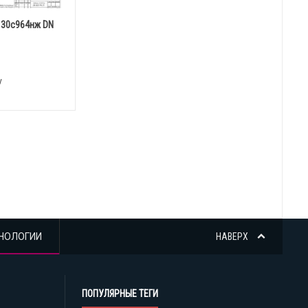
 30с964нж DN
у
НОЛОГИИ
НАВЕРХ
ПОПУЛЯРНЫЕ ТЕГИ