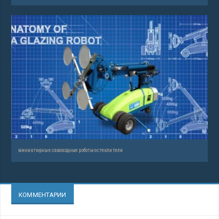
миниатюрные самоходные роботы-остеклители
КОММЕНТАРИИ