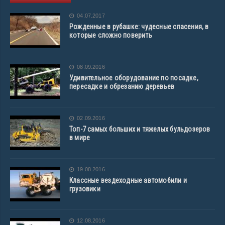
04.07.2017
Рожденные в рубашке: чудесные спасения, в
которые сложно поверить
08.09.2016
Удивительное оборудование по посадке,
пересадке и обрезанию деревьев
02.09.2016
Топ-7 самых больших и тяжелых бульдозеров
в мире
19.08.2016
Классные вездеходные автомобили и
грузовики
12.08.2016