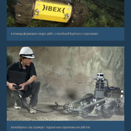
в помощь фермерам создан робот, способный бороться с сорняками
минобороны сша проведет подземные соревнования роботов