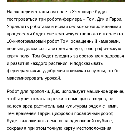
На экспериментальном поле в Хэмпшире будут
тестироваться три робота-фермера – Том, Дик и Гарри.
Управлять роботами и всеми сельскохозяйственными
процессами будет система искусственного интеллекта.
10-килограммовый робот Том, оснащенный камерами,
первым делом составит детальную, топографическую
карту поля. Том будет следить за состоянием здоровья
и развития каждого растения, и подсказывать
фермерам какие удобрения и химикаты нужны, чтобы
максимизировать урожай.
Робот для прополки, Дик, использует машинное зрение,
чтобы уничтожать сорняки с помощью лазеров, не
нанося вред растительным культурам рядом с ними.
Тем временем Гарри, цифровой посадочный робот,
будет высаживать семена на одинаковой глубине,
сохраняя при этом точную карту местоположения