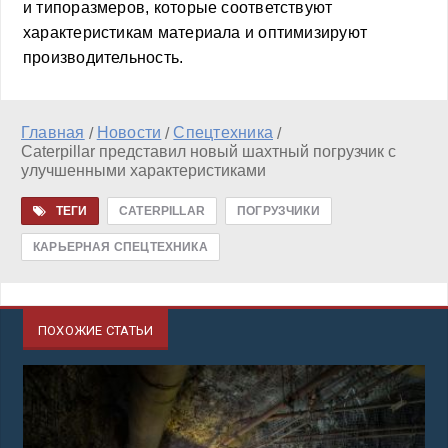
и типоразмеров, которые соответствуют
характеристикам материала и оптимизируют
производительность.
Главная
Новости
Спецтехника
/
/
/
Caterpillar представил новый шахтный погрузчик с
улучшенными характеристиками
ТЕГИ
CATERPILLAR
ПОГРУЗЧИКИ
КАРЬЕРНАЯ СПЕЦТЕХНИКА
ПОХОЖИЕ СТАТЬИ