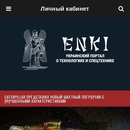
Личный кабинет
Перейти к основному содержанию
CATERPILLAR ПРЕДСТАВИЛ НОВЫЙ ШАХТНЫЙ ПОГРУЗЧИК С
УЛУЧШЕННЫМИ ХАРАКТЕРИСТИКАМИ