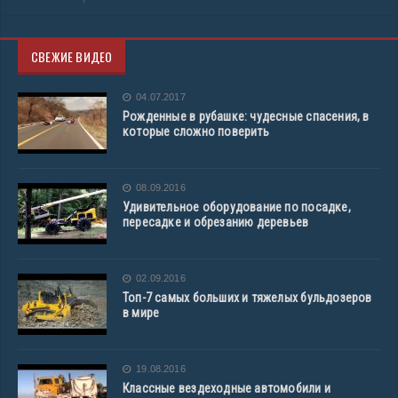
СВЕЖИЕ ВИДЕО
04.07.2017
Рожденные в рубашке: чудесные спасения, в
которые сложно поверить
08.09.2016
Удивительное оборудование по посадке,
пересадке и обрезанию деревьев
02.09.2016
Топ-7 самых больших и тяжелых бульдозеров
в мире
19.08.2016
Классные вездеходные автомобили и