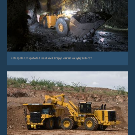
caterpillar разработал шахтный погрузчик на аккумуляторах