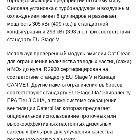
горнодобывающих предприятий по всему миру.
Силовая установка с турбонаддувом и воздушным
охлаждением имеет 6 цилиндров и развивает
мощность 305 кВт (409 л.с.) в стандартной
конфигурации и 293 кВт (393 л.с.) при соответствии
стандарту EU Stage V.
Используя проверенный модуль эмиссии Cat Clean
для ограничения количества твердых частиц (сажи)
и NOx до нуля, R2900 сертифицирован на
соответствие стандарту EU Stage V и Канаде
CANMET. Другие пакеты ограничения выбросов
соответствуют стандарту EU Stage IIIA/эквиваленту
EPA Tier 3 США, а также системе сокращения
вентиляции Caterpillar, которая предлагает
опциональное использование проточных или
высокоэффективных настенных дизельных
сажевых фильтров для улучшения качества
подземного воздуха в шахте.