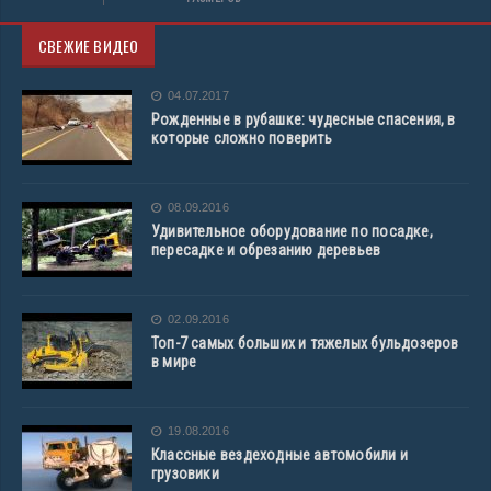
СВЕЖИЕ ВИДЕО
04.07.2017
Рожденные в рубашке: чудесные спасения, в
которые сложно поверить
08.09.2016
Удивительное оборудование по посадке,
пересадке и обрезанию деревьев
02.09.2016
Топ-7 самых больших и тяжелых бульдозеров
в мире
19.08.2016
Классные вездеходные автомобили и
грузовики