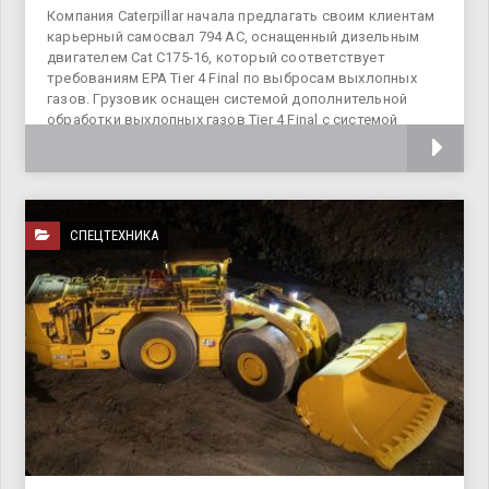
Компания Caterpillar начала предлагать своим клиентам
карьерный самосвал 794 AC, оснащенный дизельным
двигателем Cat C175-16, который соответствует
требованиям EPA Tier 4 Final по выбросам выхлопных
газов. Грузовик оснащен системой дополнительной
обработки выхлопных газов Tier 4 Final с системой
селективного каталитического
СПЕЦТЕХНИКА