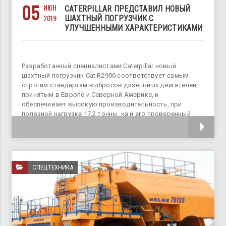
05
ИЮН
CATERPILLAR ПРЕДСТАВИЛ НОВЫЙ
2019
ШАХТНЫЙ ПОГРУЗЧИК С
УЛУЧШЕННЫМИ ХАРАКТЕРИСТИКАМИ
Разработанный специалистами Caterpillar новый
шахтный погрузчик Cat R2900 соответствует самым
строгим стандартам выбросов дизельных двигателей,
принятым в Европе и Северной Америке, и
обеспечивает высокую производительность, при
полезной нагрузке 17,2 тонны, ка и его проверенный
временем предшественник. На Cat R2900 используются
СПЕЦТЕХНИКА