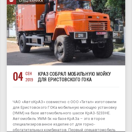
СПЕЦТЕХНИКА
04
СЕН
КРАЗ СОБРАЛ МОБИЛЬНУЮ МОЙКУ
2019
ДЛЯ ЕРИСТОВСКОГО ГОКА
ЧАО «АвтоКрАЗ» совместно с ООО «Титал» изготовили
для Еристовского ГОКа мобильную моющую установку
(УММ) на базе автомобильного шасси КрАЗ-5233НЕ.
Автомобиль УММ-5к на базе КрАЗа – это второе
специализированное изделие от для горно-
обогатительных комбинатов. Первый спецавтомобиль