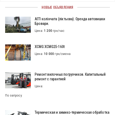
НОВЫЕ ОБЪЯВЛЕНИЯ
АГП колінчата (ліктьова). Оренда автовишки
Бровари.
Цена:
1 200
грн/час
XCMG XCMG25-160t
Цена:
10 000
грн/смена
Ремонт вилочных погрузчиков. Капитальный
ремонт с гарантией
Цена:
По запросу
Термическая и химико-термическая обработка