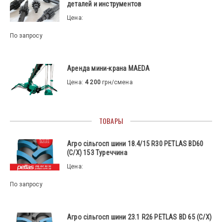
деталей и инструментов
Цена:
По запросу
Аренда мини-крана MAEDA
Цена:
4 200
грн/смена
ТОВАРЫ
Агро сільгосп шини 18.4/15 R30 PETLAS BD60
(С/Х) 153 Туреччина
Цена:
По запросу
Агро сільгосп шини 23.1 R26 PETLAS BD 65 (С/Х)