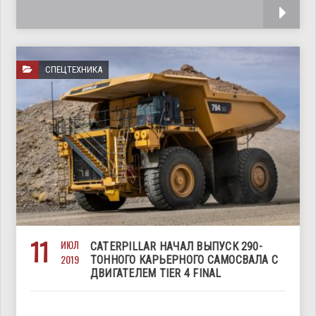
шасси КрАЗ-5401Н2 уже больше года
СПЕЦТЕХНИКА
11
ИЮЛ
CATERPILLAR НАЧАЛ ВЫПУСК 290-
2019
ТОННОГО КАРЬЕРНОГО САМОСВАЛА С
ДВИГАТЕЛЕМ TIER 4 FINAL