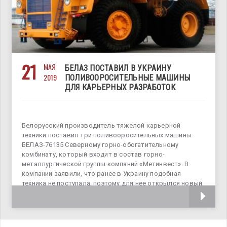
21
МАЯ
БЕЛАЗ ПОСТАВИЛ В УКРАИНУ
2019
ПОЛИВООРОСИТЕЛЬНЫЕ МАШИНЫ
ДЛЯ КАРЬЕРНЫХ РАЗРАБОТОК
Белорусский производитель тяжелой карьерной
техники поставил три поливооросительных машины
БЕЛАЗ-76135 Северному горно-обогатительному
комбинату, который входит в состав горно-
металлургической группы компаний «Метинвест». В
компании заявили, что ранее в Украину подобная
техника не поступала, поэтому для нее открылся новый
рынок сбыта. БЕЛАЗ-76135