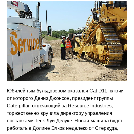
Юбилейным бульдозером оказался Cat D11, ключи
от которого Дениз Джонсон, президент группы
Caterpillar, отвечающий за Resource Industries,
торжественно вручила директору управления
поставками Teck Луи Делуке. Новая машина будет
работать в Долине Элков недалеко от Стервуда,