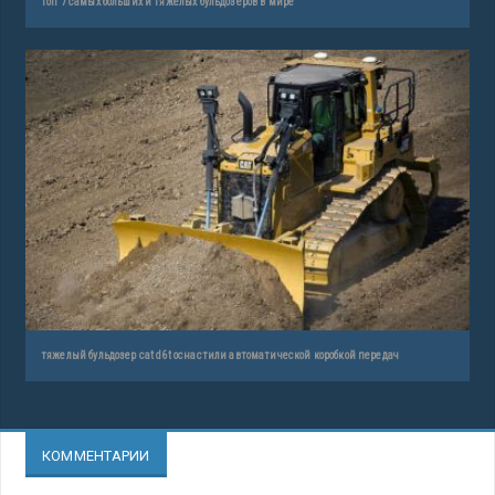
топ 7 самых больших и тяжелых бульдозеров в мире
тяжелый бульдозер cat d6t оснастили автоматической коробкой передач
КОММЕНТАРИИ