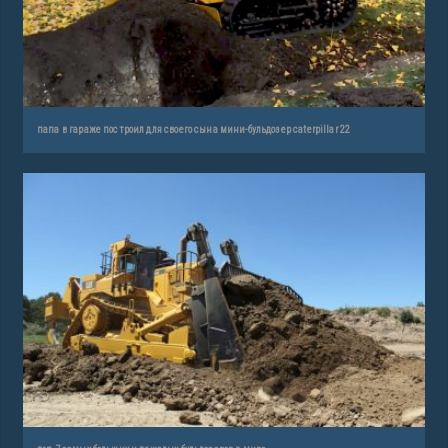
папа в гараже построил для своего сына мини-бульдозер caterpillar 22