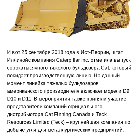
И вот 25 сентября 2018 года в Ист-Пеории, штат
Иллинойс компания Caterpillar Inc. отметила выпуск
сорокатысячного тяжелого бульдозера Cat, который
покидает производственную линию. На данный
момент линейка тяжелых бульдозеров
американского производителя включает модели D9,
D10 и D11. В мероприятии также приняли участие
представители компаний официального
дистрибьютора Cat Finning Canada и Teck
Resources Limited (Teck) – крупнейшая компания по
добыче угля для металлургических предприятий.