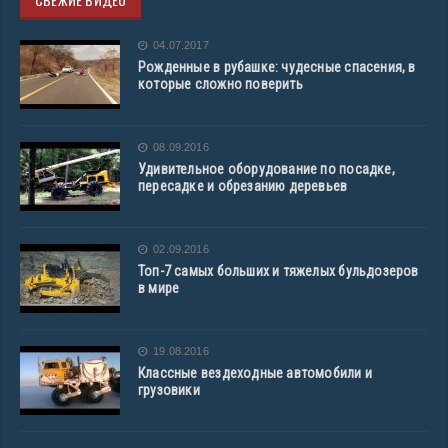
04.07.2017
Рожденные в рубашке: чудесные спасения, в
которые сложно поверить
08.09.2016
Удивительное оборудование по посадке,
пересадке и обрезанию деревьев
02.09.2016
Топ-7 самых больших и тяжелых бульдозеров
в мире
19.08.2016
Классные вездеходные автомобили и
грузовики