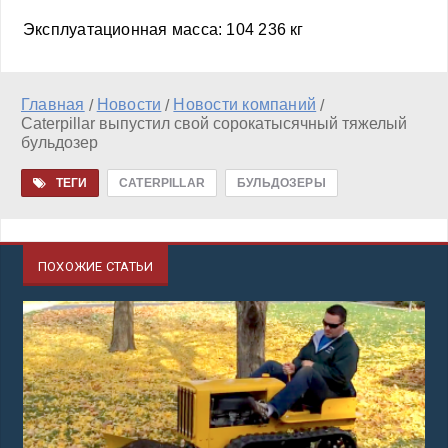
Эксплуатационная масса: 104 236 кг
Главная
Новости
Новости компаний
/
/
/
Caterpillar выпустил свой сорокатысячный тяжелый
бульдозер
ТЕГИ
CATERPILLAR
БУЛЬДОЗЕРЫ
ПОХОЖИЕ СТАТЬИ