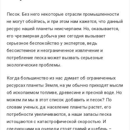
Песок. Без него некоторые отрасли промышленности
не могут обойтись, и при этом нам кажется, что данный
ресурс нашей планеты неисчерпаем. Но, оказывается,
его чрезмерная добыча уже сегодня вызывает
серьезное беспокойство у экспертов, ведь
бессистемное и неограниченное извлечение и
потребление песка может вызвать серьезные
экологические проблемы.
Когда большинство из нас думает об ограниченных
ресурсах планеты Земля, на ум обычно приходят мысли
об ископаемом топливе, древесине и пресной воде. Но
можем ли мы в этот список добавить и песок? По
словам ученых, да: население планеты растет, его
потребности увеличиваются, а наши запасы песка
истощаются с катастрофической скоростью. И
следующими на очереди стоят гравий и щебень –