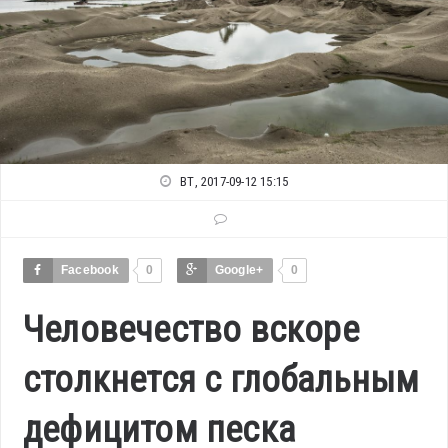
ВТ, 2017-09-12 15:15
Facebook
0
Google+
0
Человечество вскоре
столкнется с глобальным
дефицитом песка