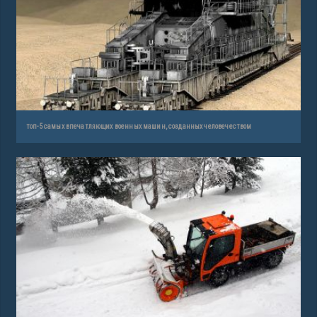
топ-5 самых впечатляющих военных машин, созданных человечеством