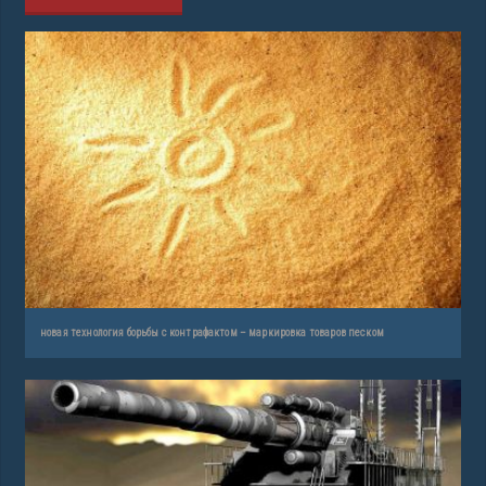
новая технология борьбы с контрафактом – маркировка товаров песком