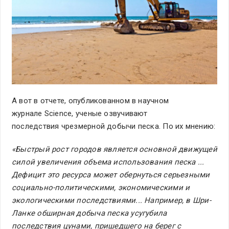
А вот в отчете, опубликованном в научном
журнале Science, ученые озвучивают
последствия чрезмерной добычи песка. По их мнению:
«Быстрый рост городов является основной движущей
силой увеличения объема использования песка ...
Дефицит это ресурса может обернуться серьезными
социально-политическими, экономическими и
экологическими последствиями... Например, в Шри-
Ланке обширная добыча песка усугубила
последствия цунами, пришедшего на берег с