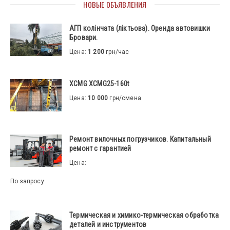
НОВЫЕ ОБЪЯВЛЕНИЯ
АГП колінчата (ліктьова). Оренда автовишки
Бровари.
Цена:
1 200
грн/час
XCMG XCMG25-160t
Цена:
10 000
грн/смена
Ремонт вилочных погрузчиков. Капитальный
ремонт с гарантией
Цена:
По запросу
Термическая и химико-термическая обработка
деталей и инструментов