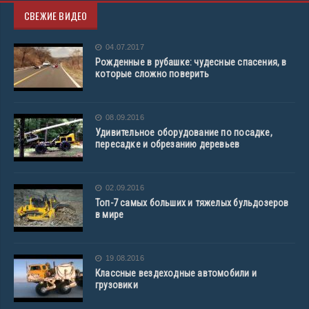
СВЕЖИЕ ВИДЕО
04.07.2017
Рожденные в рубашке: чудесные спасения, в
которые сложно поверить
08.09.2016
Удивительное оборудование по посадке,
пересадке и обрезанию деревьев
02.09.2016
Топ-7 самых больших и тяжелых бульдозеров
в мире
19.08.2016
Классные вездеходные автомобили и
грузовики