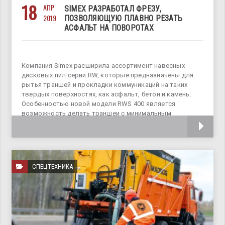
18
АПР
SIMEX РАЗРАБОТАЛ ФРЕЗУ,
2019
ПОЗВОЛЯЮЩУЮ ПЛАВНО РЕЗАТЬ
АСФАЛЬТ НА ПОВОРОТАХ
Компания Simex расширила ассортимент навесных
дисковых пил серии RW, которые предназначены для
рытья траншей и прокладки коммуникаций на таких
твердых поверхностях, как асфальт, бетон и камень.
Особенностью новой модели RWS 400 является
возможность делать траншеи с минимальным
радиусом закругления 5
СПЕЦТЕХНИКА