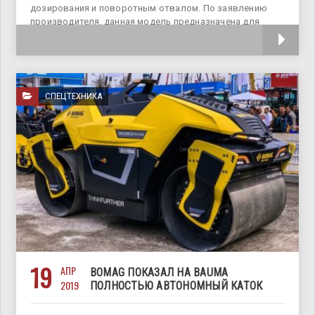
дозирования и поворотным отвалом. По заявлению
производителя, данная модель предназначена для
круглогодичного
СПЕЦТЕХНИКА
19
АПР
BOMAG ПОКАЗАЛ НА BAUMA
2019
ПОЛНОСТЬЮ АВТОНОМНЫЙ КАТОК