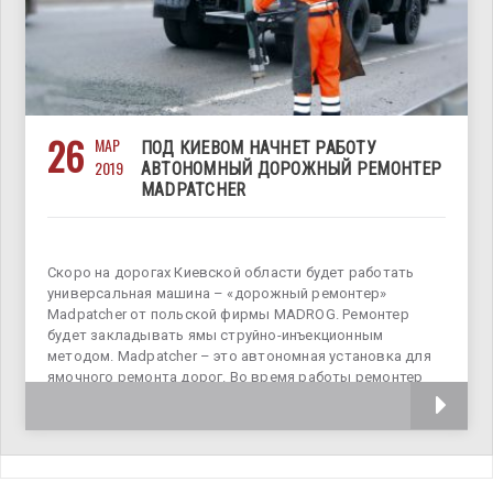
26
МАР
ПОД КИЕВОМ НАЧНЕТ РАБОТУ
2019
АВТОНОМНЫЙ ДОРОЖНЫЙ РЕМОНТЕР
MADPATCHER
Скоро на дорогах Киевской области будет работать
универсальная машина – «дорожный ремонтер»
Madpatcher от польской фирмы MADROG. Ремонтер
будет закладывать ямы струйно-инъекционным
методом. Madpatcher – это автономная установка для
ямочного ремонта дорог. Во время работы ремонтер
использует современный струйно-инъекционный метод