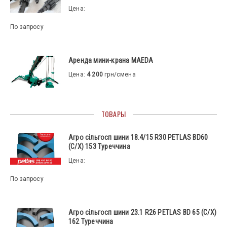
Цена:
По запросу
Аренда мини-крана MAEDA
Цена:
4 200
грн/смена
ТОВАРЫ
Агро сільгосп шини 18.4/15 R30 PETLAS BD60
(С/Х) 153 Туреччина
Цена:
По запросу
Агро сільгосп шини 23.1 R26 PETLAS BD 65 (С/Х)
162 Туреччина