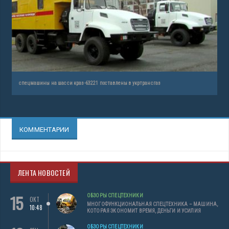
спецмашины на шасси краз-63221 поставлены в укртрансгаз
КОММЕНТАРИИ
ЛЕНТА НОВОСТЕЙ
15
ОБЗОРЫ СПЕЦТЕХНИКИ
ОКТ
МНОГОФУНКЦИОНАЛЬНАЯ СПЕЦТЕХНИКА – МАШИНА,
10:48
КОТОРАЯ ЭКОНОМИТ ВРЕМЯ, ДЕНЬГИ И УСИЛИЯ
ОБЗОРЫ СПЕЦТЕХНИКИ