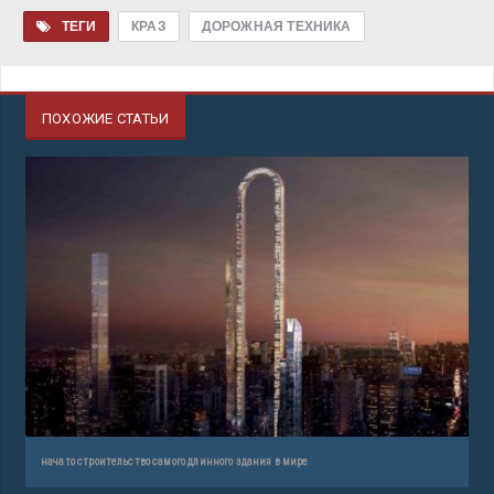
ТЕГИ
КРАЗ
ДОРОЖНАЯ ТЕХНИКА
ПОХОЖИЕ СТАТЬИ
начато строительство самого длинного здания в мире