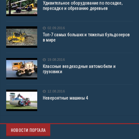
Удивительное оборудование по посадке,
пересадке и обрезанию деревьев
02.09.2016
Топ-7 самых больших и тяжелых бульдозеров
в мире
19.08.2016
Классные вездеходные автомобили и
грузовики
12.08.2016
Невероятные машины 4
НОВОСТИ ПОРТАЛА