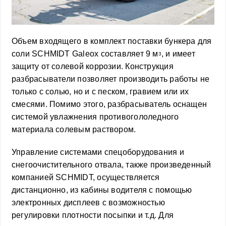
Объем входящего в комплект поставки бункера для
соли
SCHMIDT Galeox
составляет 9 м
, и имеет
3
защиту от солевой коррозии. Конструкция
разбрасыватели позволяет производить работы не
только с солью, но и с песком, гравием или их
смесями. Помимо этого, разбрасыватель оснащен
системой увлажнения противогололедного
материала солевым раствором.
Управление системами спецоборудования и
снегоочистительного отвала, также произведенный
компанией
SCHMIDT,
осуществляется
дистанционно, из кабины водителя с помощью
электронных дисплеев с возможностью
регулировки плотности посыпки и т.д. Для