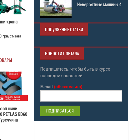
Невероятные машины 4
ини-крана
ПОПУЛЯРНЫЕ СТАТЬИ
0
грн/смена
НОВОСТИ ПОРТАЛА
ОВАРЫ
Подпишитесь, чтобы быть в курсе
последних новостей.
E-mail
(обязательно)
госп шини
30 PETLAS BD60
 Туреччина