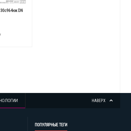
 30с964нж DN
у
НОЛОГИИ
НАВЕРХ
ПОПУЛЯРНЫЕ ТЕГИ