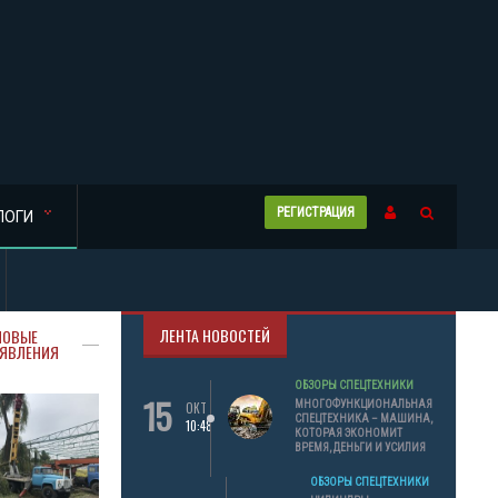
РЕГИСТРАЦИЯ
ЛОГИ
ЛЕНТА НОВОСТЕЙ
НОВЫЕ
ЯВЛЕНИЯ
ОБЗОРЫ СПЕЦТЕХНИКИ
15
МНОГОФУНКЦИОНАЛЬНАЯ
ОКТ
СПЕЦТЕХНИКА – МАШИНА,
10:48
КОТОРАЯ ЭКОНОМИТ
ВРЕМЯ, ДЕНЬГИ И УСИЛИЯ
ОБЗОРЫ СПЕЦТЕХНИКИ