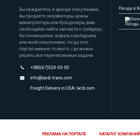
Погода в К
Вы нуждаетесь в аренде спецтехники,
вы продаете экскаваторы, краны
манипуляторы или бульдозеры, вам
Погода 
необходимо найти запчасти к грейдеру,
бетономешалке, асфальтоукладчику
или иной спецтехнике, тогда этот
портал именно то место, где можно
решить все перечисленные задачи.
+380(67)524-03-00
info@lardi-trans.com
Freight Delivery in USA: lardi.com
РЕКЛАМА НА ПОРТАЛЕ
КАТАЛОГ КОМПАНИ