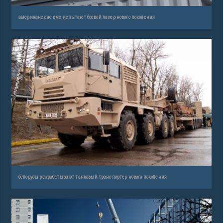
американские вмс испытают боевой лазер нового поколения
белорусы разрабатывают танковый транспортер нового поколения