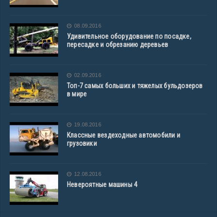
08.09.2016
Удивительное оборудование по посадке,
пересадке и обрезанию деревьев
02.09.2016
Топ-7 самых больших и тяжелых бульдозеров
в мире
19.08.2016
Классные вездеходные автомобили и
грузовики
12.08.2016
Невероятные машины 4