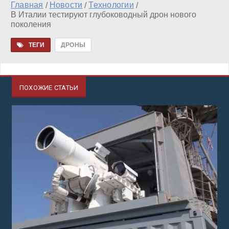
Главная
Новости
Технологии
/
/
/
В Италии тестируют глубоководный дрон нового
поколения
ТЕГИ
ДРОНЫ
ПОХОЖИЕ СТАТЬИ