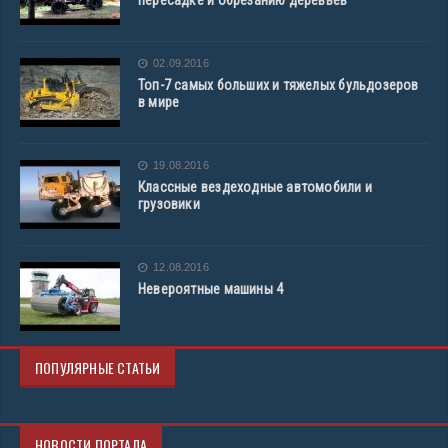
02.09.2016
Топ-7 самых больших и тяжелых бульдозеров
в мире
19.08.2016
Классные вездеходные автомобили и
грузовики
12.08.2016
Невероятные машины 4
ПОПУЛЯРНЫЕ СТАТЬИ
НОВОСТИ ПОРТАЛА