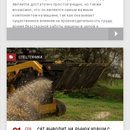
является достаточно простой вещью, но также
возможно, что он является самым важным
компонентом на машине, так как оказывает
существенное влияние на производительность труда,
время безотказной работы машины в целом и
отдельных агрегатов. Несмотря
СПЕЦТЕХНИКА
СЕН
CAT ВЫВОДИТ НА РЫНОК КОВШИ С