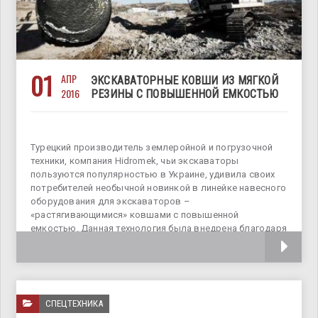
01
АПР
ЭКСКАВАТОРНЫЕ КОВШИ ИЗ МЯГКОЙ
2016
РЕЗИНЫ С ПОВЫШЕННОЙ ЕМКОСТЬЮ
Турецкий производитель землеройной и погрузочной
техники, компания Hidromek, чьи экскаваторы
пользуются популярностью в Украине, удивила своих
потребителей необычной новинкой в линейке навесного
оборудования для экскаваторов –
«растягивающимися» ковшами с повышенной
емкостью. Данная технология была внедрена благодаря
изобретению инженерами производителя особого
СПЕЦТЕХНИКА