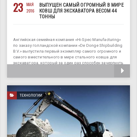
23
МАЯ
ВЫПУЩЕН САМЫЙ ОГРОМНЫЙ В МИРЕ
2016
КОВШ ДЛЯ ЭКСКАВАТОРА ВЕСОМ 44
ТОННЫ
Английская семейная компания «Hi-Spec Manufacturing»
по заказу голландской компании «De Donge Shipbuilding
B.V.» выпустила первый экземпляр самого огромного и
самого вместительного в мире стального ковша для
экскаватора, который за один раз способен зачерпнуть
целых 20 кубометров материала. Этот огромный ковш
ТЕХНОЛОГИИ