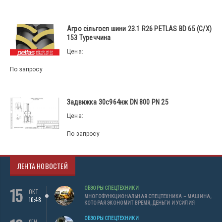
Агро сільгосп шини 23.1 R26 PETLAS BD 65 (С/Х)
153 Туреччина
Цена:
По запросу
Задвижка 30с964нж DN 800 PN 25
Цена:
По запросу
ЛЕНТА НОВОСТЕЙ
15
ОБЗОРЫ СПЕЦТЕХНИКИ
ОКТ
МНОГОФУНКЦИОНАЛЬНАЯ СПЕЦТЕХНИКА – МАШИНА,
10:48
КОТОРАЯ ЭКОНОМИТ ВРЕМЯ, ДЕНЬГИ И УСИЛИЯ
ОБЗОРЫ СПЕЦТЕХНИКИ
СЕН