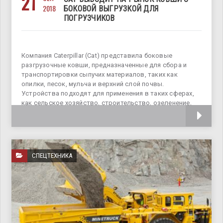
21
2018
БОКОВОЙ ВЫГРУЗКОЙ ДЛЯ
ПОГРУЗЧИКОВ
Компания Caterpillar (Cat) представила боковые
разгрузочные ковши, предназначенные для сбора и
транспортировки сыпучих материалов, таких как
опилки, песок, мульча и верхний слой почвы.
Устройства подходят для применения в таких сферах,
как сельское хозяйство, строительство, озеленение,
техническое обслуживание дорог и обработка
СПЕЦТЕХНИКА