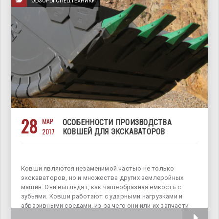
ОБЗОРЫ СПЕЦТЕХНИКИ
28
МАР
ОСОБЕННОСТИ ПРОИЗВОДСТВА
2017
КОВШЕЙ ДЛЯ ЭКСКАВАТОРОВ
Ковши являются незаменимой частью не только
экскаваторов, но и множества других землеройных
машин. Они выглядят, как чашеобразная емкость с
зубьями. Ковши работают с ударными нагрузками и
абразивными средами, из-за чего они или их запчасти
могут довольно часто выходить из строя.