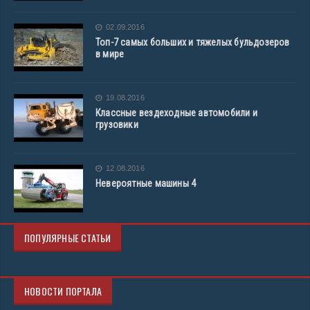
02.09.2016
Топ-7 самых больших и тяжелых бульдозеров
в мире
19.08.2016
Классные вездеходные автомобили и
грузовики
12.08.2016
Невероятные машины 4
ПОПУЛЯРНЫЕ СТАТЬИ
НОВОСТИ ПОРТАЛА