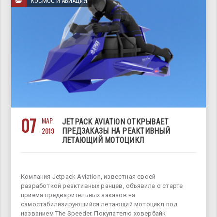
КОСМОС И АВИАЦИЯ
07
МАР
JETPACK AVIATION ОТКРЫВАЕТ
2019
ПРЕДЗАКАЗЫ НА РЕАКТИВНЫЙ
ЛЕТАЮЩИЙ МОТОЦИКЛ
Компания Jetpack Aviation, известная своей
разработкой реактивных ранцев, объявила о старте
приема предварительных заказов на
самостабилизирующийся летающий мотоцикл под
названием The Speeder. Покупателю ховербайк