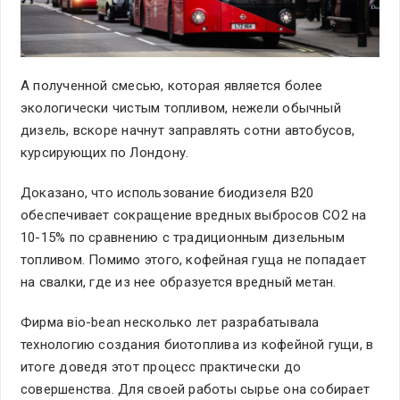
А полученной смесью, которая является более
экологически чистым топливом, нежели обычный
дизель, вскоре начнут заправлять сотни автобусов,
курсирующих по Лондону.
Доказано, что использование биодизеля B20
обеспечивает сокращение вредных выбросов CO2 на
10-15% по сравнению с традиционным дизельным
топливом. Помимо этого, кофейная гуща не попадает
на свалки, где из нее образуется вредный метан.
Фирма вio-bean несколько лет разрабатывала
технологию создания биотоплива из кофейной гущи, в
итоге доведя этот процесс практически до
совершенства. Для своей работы сырье она собирает