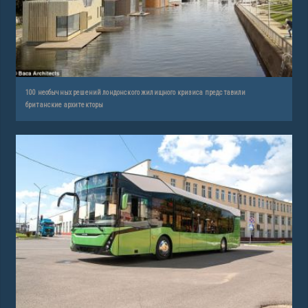
100 необычных решений лондонского жилищного кризиса представили
британские архитекторы