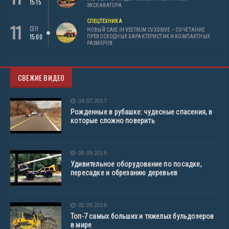
15:15
ЭКСКАВАТОРА
СПЕЦТЕХНИКА
11
СЕН
НОВЫЙ CASE IH VESTRUM CVXDRIVE – СОЧЕТАНИЕ
15:00
ПРЕВОСХОДНЫХ ХАРАКТЕРИСТИК И КОМПАКТНЫХ
РАЗМЕРОВ
СВЕЖИЕ ВИДЕО
04.07.2017
Рожденные в рубашке: чудесные спасения, в
которые сложно поверить
08.09.2016
Удивительное оборудование по посадке,
пересадке и обрезанию деревьев
02.09.2016
Топ-7 самых больших и тяжелых бульдозеров
в мире