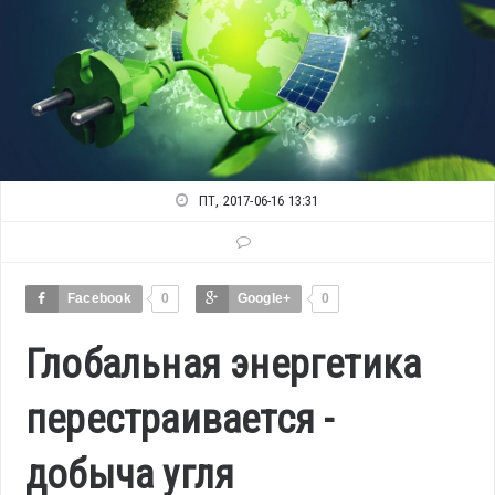
ПТ, 2017-06-16 13:31
Facebook
0
Google+
0
Глобальная энергетика
перестраивается -
добыча угля