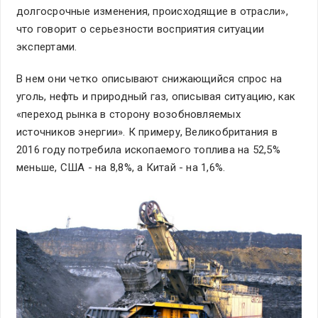
долгосрочные изменения, происходящие в отрасли»,
что говорит о серьезности восприятия ситуации
экспертами.
В нем они четко описывают снижающийся спрос на
уголь, нефть и природный газ, описывая ситуацию, как
«переход рынка в сторону возобновляемых
источников энергии». К примеру, Великобритания в
2016 году потребила ископаемого топлива на 52,5%
меньше, США - на 8,8%, а Китай - на 1,6%.