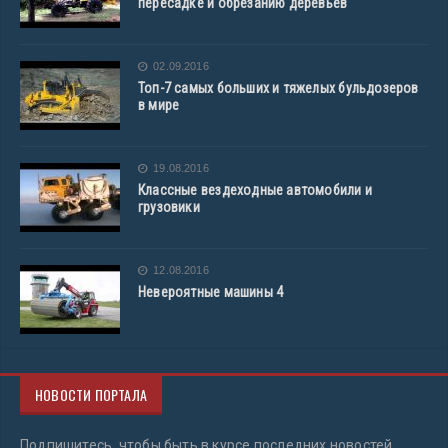
пересадке и обрезанию деревьев
02.09.2016
Топ-7 самых больших и тяжелых бульдозеров
в мире
19.08.2016
Классные вездеходные автомобили и
грузовики
12.08.2016
Невероятные машины 4
НОВОСТИ ПОРТАЛА
Подпишитесь, чтобы быть в курсе последних новостей.