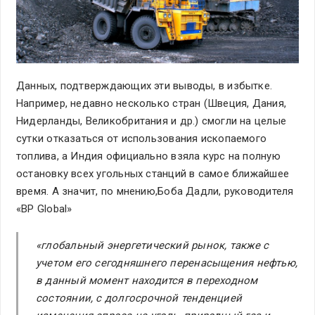
Данных, подтверждающих эти выводы, в избытке.
Например, недавно несколько стран (Швеция, Дания,
Нидерланды, Великобритания и др.) смогли на целые
сутки отказаться от использования ископаемого
топлива, а Индия официально взяла курс на полную
остановку всех угольных станций в самое ближайшее
время. А значит, по мнению,Боба Дадли, руководителя
«BP Glоbal»
«глобальный энергетический рынок, также с
учетом его сегодняшнего перенасыщения нефтью,
в данный момент находится в переходном
состоянии, с долгосрочной тенденцией