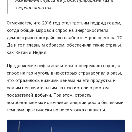
изменения спроса на уголь, природный газ и
«черное золото».
Отмечается, что 2016 год стал третьим подряд годом,
когда общий мировой спрос на энергоносители
демонстрировал крайнюю слабость – рос всего на 1%.
Да и тот, главным образом, обеспечили такие страны,
как Китай и Индия.
Предложение нефти значительно опережало спрос, а
спрос на газ и уголь в некоторых странах упал в разы,
что отразилось низкими ценами на эти продукты, и
самым незначительным за всю историю ростом
показателей добычи. При этом, отрасль
возобновляемых источников энергии росла бешеными
темпами практически во всех уголках планеты.