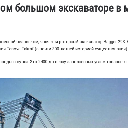
ом большом экскаваторе в 
оенной человеком, является роторный экскаватор Bagger 293. 
я Tenova Takraf (с почти 300-летней историей существования
породы в сутки. Это 2400 до верху заполненных углем товарных 