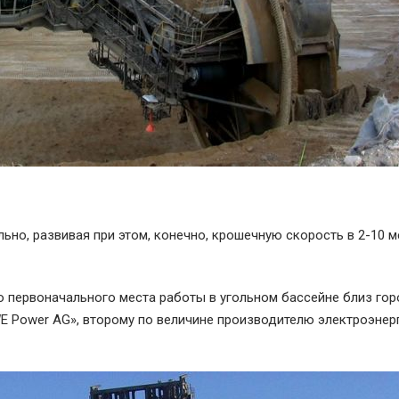
ельно, развивая при этом, конечно, крошечную скорость в 2-10 м
о первоначального места работы в угольном бассейне близ го
E Power AG», второму по величине производителю электроэнер