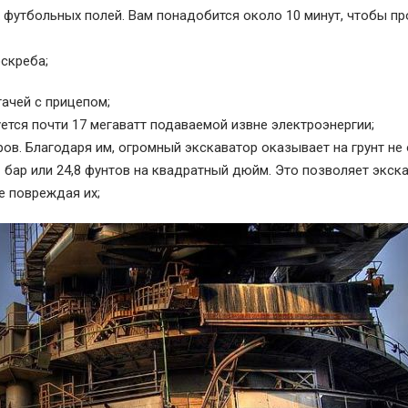
х футбольных полей. Вам понадобится около 10 минут, чтобы пр
оскреба;
гачей с прицепом;
ется почти 17 мегаватт подаваемой извне электроэнергии;
ров. Благодаря им, огромный экскаватор оказывает на грунт не
 бар или 24,8 фунтов на квадратный дюйм. Это позволяет экск
е повреждая их;