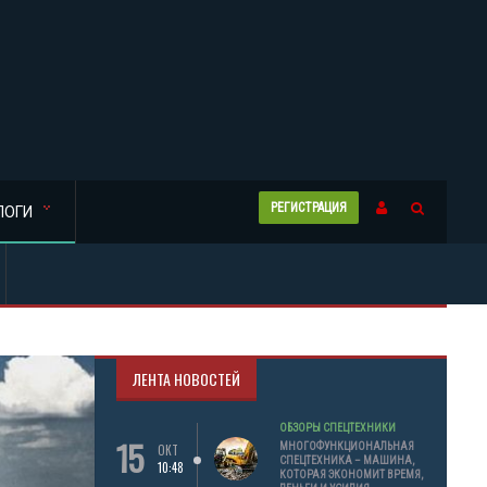
РЕГИСТРАЦИЯ
ЛОГИ
ЛЕНТА НОВОСТЕЙ
ОБЗОРЫ СПЕЦТЕХНИКИ
15
МНОГОФУНКЦИОНАЛЬНАЯ
ОКТ
СПЕЦТЕХНИКА – МАШИНА,
10:48
КОТОРАЯ ЭКОНОМИТ ВРЕМЯ,