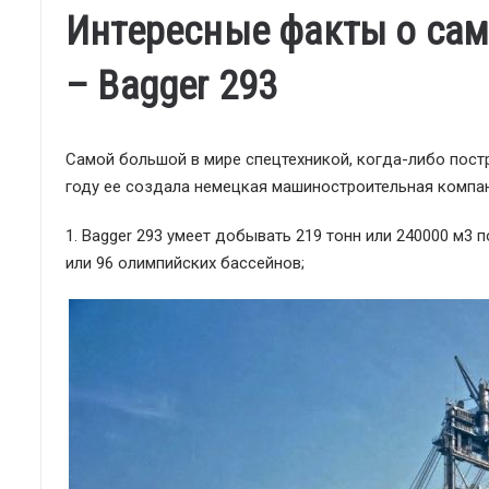
Интересные факты о сам
– Bagger 293
Самой большой в мире спецтехникой, когда-либо постр
году ее создала немецкая машиностроительная компани
1. Bagger 293 умеет добывать 219 тонн или 240000 м3 
или 96 олимпийских бассейнов;