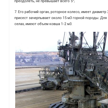
преодолеть, не превышает всего 5°;
7. Его рабочий орган, роторное колесо, имеет диамет
присест зачерпывает около 15 м3 горной породы. Для
селах, имеют объем ковша 1-2 м3.