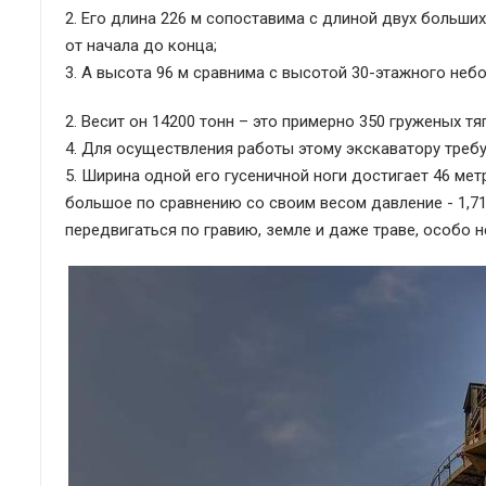
2. Его длина 226 м сопоставима с длиной двух больши
от начала до конца;
3. А высота 96 м сравнима с высотой 30-этажного неб
2. Весит он 14200 тонн – это примерно 350 груженых тя
4. Для осуществления работы этому экскаватору требу
5. Ширина одной его гусеничной ноги достигает 46 мет
большое по сравнению со своим весом давление - 1,71
передвигаться по гравию, земле и даже траве, особо н