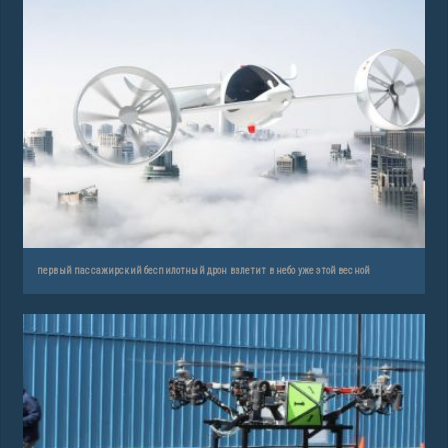
первый пассажирский беспилотный дрон взлетит в небо уже этой весной