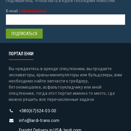
Подпишитесь, чтобы быть в курсе последних новостей.
E-mail
(обязательно)
ПОРТАЛ ЕНКИ
Вы нуждаетесь в аренде спецтехники, вы продаете
экскаваторы, краны манипуляторы или бульдозеры, вам
необходимо найти запчасти к грейдеру,
бетономешалке, асфальтоукладчику или иной
спецтехнике, тогда этот портал именно то место, где
можно решить все перечисленные задачи.
+380(67)524-03-00
info@lardi-trans.com
Freight Delivery in USA: lardi.com