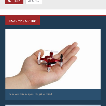
ТЕГИ
ДРОНЫ
ПОХОЖИЕ СТАТЬИ
внимание! мини-дроны следят за вами!