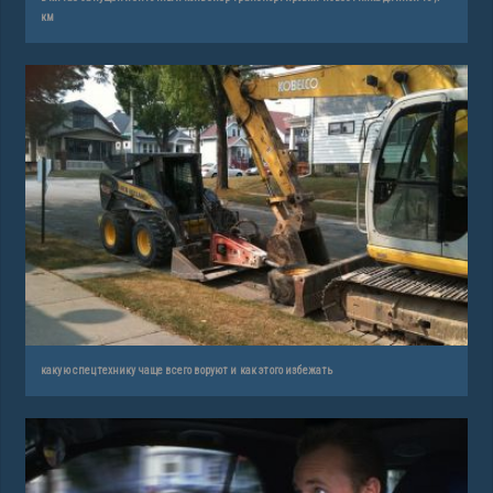
км
какую спецтехнику чаще всего воруют и как этого избежать