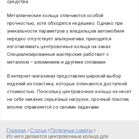
средства.
Металлические кольца отличаются особой
прочностью, хотя обходятся недёшево. Однако при
уникальности параметров у владельцев автомобиля
нередко отсутствует альтернатива: приходится
изготавливать центровочные кольца на заказ.
Специализированные мастерские работают с
металлом – алюминием и другими сплавами.
В интернет-магазинах представлен широкий выбор
изделий из пластика, которые отличаются доступной
стоимостью. Поскольку центровочное кольцо не несёт
на себе никаких серьёзных нагрузок, прочный пластик
вполне справляется со своими задачами.
Главная
Статьи
Полезные советы
/
/
/
Из чего делаются центровочные кольца для