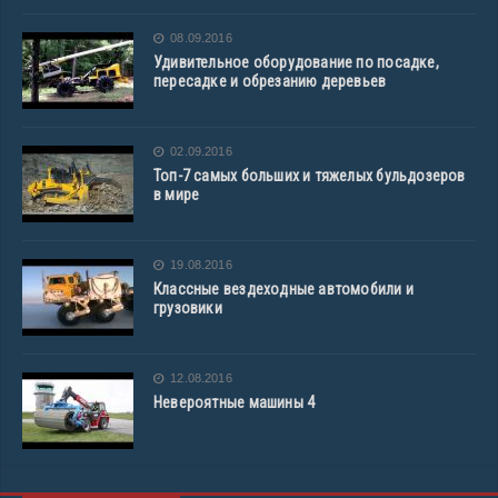
08.09.2016
Удивительное оборудование по посадке,
пересадке и обрезанию деревьев
02.09.2016
Топ-7 самых больших и тяжелых бульдозеров
в мире
19.08.2016
Классные вездеходные автомобили и
грузовики
12.08.2016
Невероятные машины 4