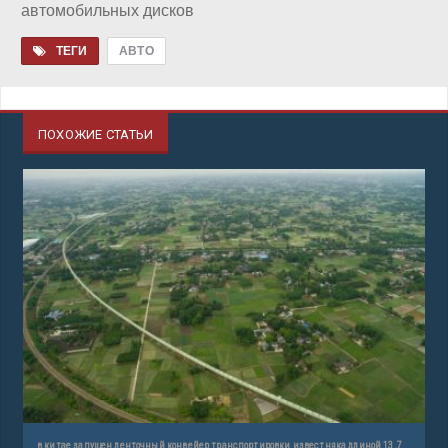
автомобильных дисков
ТЕГИ
АВТО
ПОХОЖИЕ СТАТЬИ
в китае запущен ленточный конвейер транспортировки известняка длиной 13,7