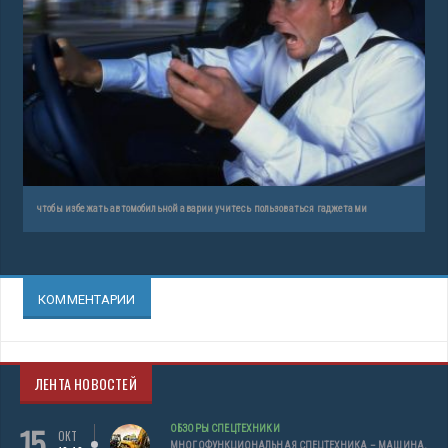
чтобы избежать автомобильной аварии учитесь пользоваться гаджетами
КОММЕНТАРИИ
ЛЕНТА НОВОСТЕЙ
15
ОБЗОРЫ СПЕЦТЕХНИКИ
ОКТ
МНОГОФУНКЦИОНАЛЬНАЯ СПЕЦТЕХНИКА – МАШИНА,