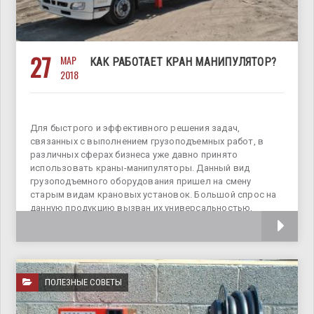
27
МАР
КАК РАБОТАЕТ КРАН МАНИПУЛЯТОР?
2018
Для быстрого и эффективного решения задач,
связанных с выполнением грузоподъемных работ, в
различных сферах бизнеса уже давно принято
использовать краны-манипуляторы. Данный вид
грузоподъемного оборудования пришел на смену
старым видам крановых установок. Большой спрос на
данную продукцию вызван их универсальностью,
компактностью
ПОЛЕЗНЫЕ СОВЕТЫ