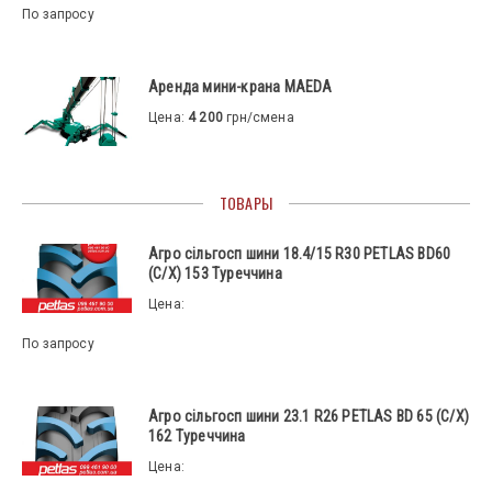
По запросу
Аренда мини-крана MAEDA
Цена:
4 200
грн/смена
ТОВАРЫ
Агро сільгосп шини 18.4/15 R30 PETLAS BD60
(С/Х) 153 Туреччина
Цена:
По запросу
Агро сільгосп шини 23.1 R26 PETLAS BD 65 (С/Х)
162 Туреччина
Цена: