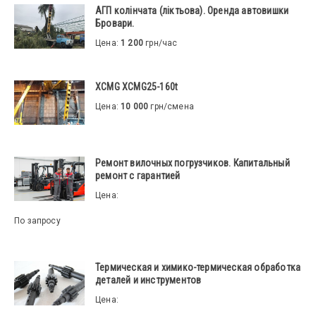
АГП колінчата (ліктьова). Оренда автовишки
Бровари.
Цена:
1 200
грн/час
XCMG XCMG25-160t
Цена:
10 000
грн/смена
Ремонт вилочных погрузчиков. Капитальный
ремонт с гарантией
Цена:
По запросу
Термическая и химико-термическая обработка
деталей и инструментов
Цена: