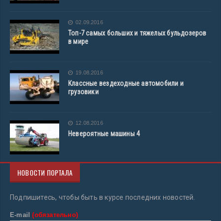
02.09.2016
Топ-7 самых больших и тяжелых бульдозеров
в мире
19.08.2016
Классные вездеходные автомобили и
грузовики
12.08.2016
Невероятные машины 4
НОВОСТИ ПОРТАЛА
Подпишитесь, чтобы быть в курсе последних новостей.
E-mail
(обязательно)