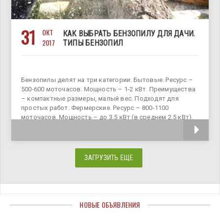
31
ОКТ
КАК ВЫБРАТЬ БЕНЗОПИЛУ ДЛЯ ДАЧИ.
2017
ТИПЫ БЕНЗОПИЛ
Бензопилы делят на три категории: Бытовые. Ресурс –
500-600 моточасов. Мощность – 1-2 кВт. Преимущества
– компактные размеры, малый вес. Подходят для
простых работ. Фермерские. Ресурс – 800-1100
моточасов. Мощность – до 3,5 кВт (в среднем 2,5 кВт).
Их можно
ЗАГРУЗИТЬ ЕЩЕ
НОВЫЕ ОБЪЯВЛЕНИЯ