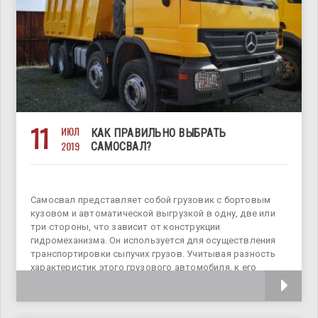
11
ИЮЛ
КАК ПРАВИЛЬНО ВЫБРАТЬ
2019
САМОСВАЛ?
Самосвал представляет собой грузовик с бортовым
кузовом и автоматической выгрузкой в одну, две или
три стороны, что зависит от конструкции
гидромеханизма. Он используется для осуществления
транспортировки сыпучих грузов. Учитывая разность
характеристик этого грузового автомобиля, к его
выбору и покупке стоит