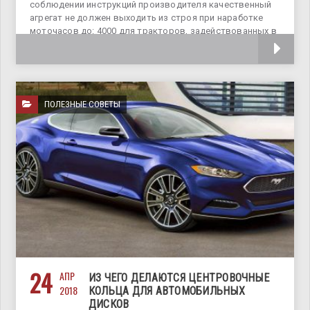
соблюдении инструкций производителя качественный
агрегат не должен выходить из строя при наработке
моточасов до: 4000 для тракторов, задействованных в
сельскохозяйственных
ПОЛЕЗНЫЕ СОВЕТЫ
24
АПР
ИЗ ЧЕГО ДЕЛАЮТСЯ ЦЕНТРОВОЧНЫЕ
2018
КОЛЬЦА ДЛЯ АВТОМОБИЛЬНЫХ
ДИСКОВ