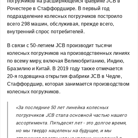
погрузчиков на расширяющейся фабрике JCB в
Рочестере в Стаффордшире. В первый год
подразделение колесных погрузчиков построило
всего 298 машин, обслуживая, прежде всего,
внутренний спрос потребителей.
В связи с 50-летием JCB производит тысячи
колесных погрузчиков на производственных линиях
по всему миру, включая Великобританию, Индию,
Бразилию и Китай. В 2019 году также отмечается
20-я годовщина открытия фабрики JCB в Чедле,
Стаффордшир, которая занимается производством
колесных погрузчиков.
«За последние 50 лет линейка колесных
погрузчиков JCB стала основной частью нашего
ассортимента. Пятьдесят лет - это долгое время,
но мы твердо нацелены на будущее, и мы