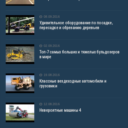
08.09.2016
Удивительное оборудование по посадке,
пересадке и обрезанию деревьев
02.09.2016
Топ-7 самых больших и тяжелых бульдозеров
в мире
19.08.2016
Классные вездеходные автомобили и
грузовики
12.08.2016
Невероятные машины 4