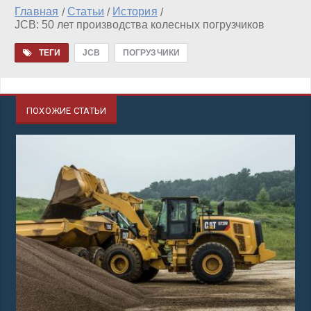
Главная
Статьи
История
/
/
/
JCB: 50 лет производства колесных погрузчиков
ТЕГИ
JCB
ПОГРУЗЧИКИ
ПОХОЖИЕ СТАТЬИ