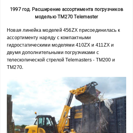
1997 год. Расширение ассортимента погрузчиков
моделью TM270 Telemaster
Новая линейка моделей 456ZX присоединилась к
ассортименту наряду с компактными
гидростатическими моделями 410ZX и 411ZX и
двумя дополнительными погрузчиками с
телескопической стрелой Telemasters - TM200 и
TM270.