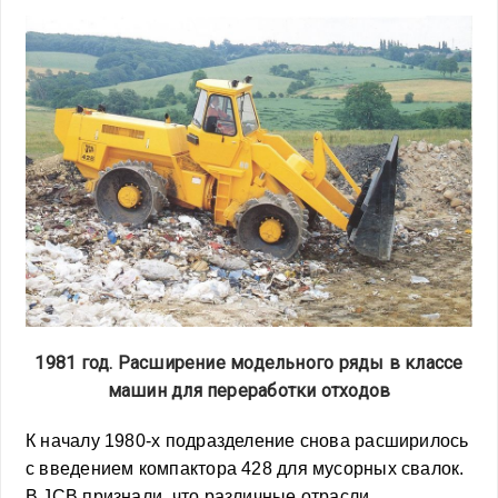
1981 год. Расширение модельного ряды в классе
машин для переработки отходов
К началу 1980-х подразделение снова расширилось
с введением компактора 428 для мусорных свалок.
В JCB признали, что различные отрасли