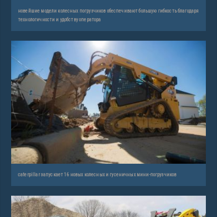
новейшие модели колесных погрузчиков обеспечивают большую гибкость благодаря
технологичности и удобству оператора
caterpillar запускает 16 новых колесных и гусеничных мини-погрузчиков