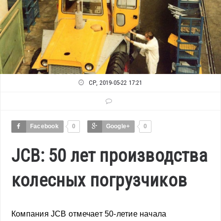
СР, 2019-05-22 17:21
Facebook
0
Google+
0
JCB: 50 лет производства
колесных погрузчиков
Компания JCB отмечает 50-летие начала