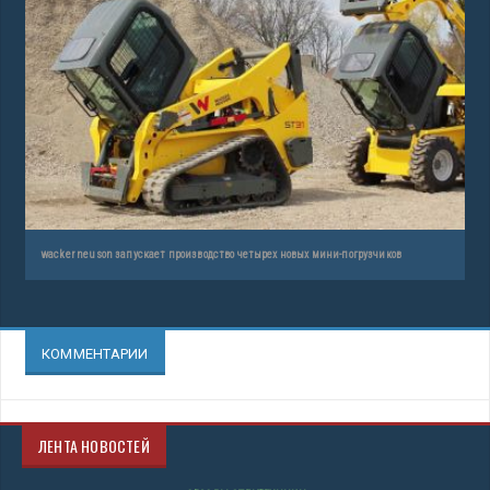
wacker neuson запускает производство четырех новых мини-погрузчиков
КОММЕНТАРИИ
ЛЕНТА НОВОСТЕЙ