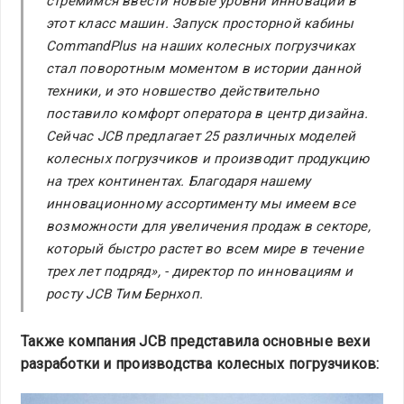
стремимся ввести новые уровни инноваций в
этот класс машин. Запуск просторной кабины
CommandPlus на наших колесных погрузчиках
стал поворотным моментом в истории данной
техники, и это новшество действительно
поставило комфорт оператора в центр дизайна.
Сейчас JCB предлагает 25 различных моделей
колесных погрузчиков и производит продукцию
на трех континентах. Благодаря нашему
инновационному ассортименту мы имеем все
возможности для увеличения продаж в секторе,
который быстро растет во всем мире в течение
трех лет подряд», - директор по инновациям и
росту JCB Тим Бернхоп.
Также компания JCB представила основные вехи
разработки и производства колесных погрузчиков: