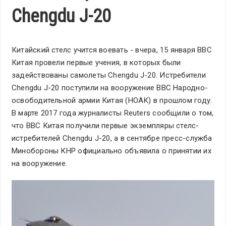
Chengdu J-20
Китайский стелс учится воевать - вчера, 15 января ВВС
Китая провели первые учения, в которых были
задействованы самолеты Chengdu J-20. Истребители
Chengdu J-20 поступили на вооружение ВВС Народно-
освободительной армии Китая (НОАК) в прошлом году.
В марте 2017 года журналисты Reuters сообщили о том,
что ВВС Китая получили первые экземпляры стелс-
истребителей Chengdu J-20, а в сентябре пресс-служба
Минобороны КНР официально объявила о принятии их
на вооружение.