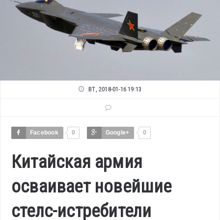
ВТ, 2018-01-16 19:13
Facebook
0
Google+
0
Китайская армия
осваивает новейшие
стелс-истребители