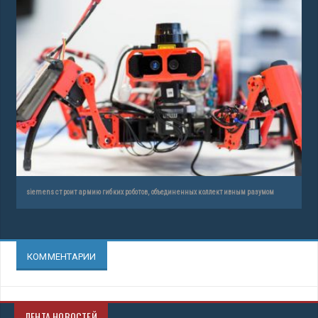
siemens строит армию гибких роботов, объединенных коллективным разумом
КОММЕНТАРИИ
ЛЕНТА НОВОСТЕЙ