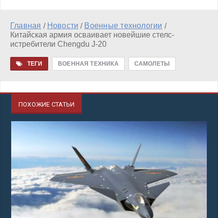
Главная
Новости
Военные технологии
/
/
/
Китайская армия осваивает новейшие стелс-
истребители Chengdu J-20
ТЕГИ
ВОЕННАЯ ТЕХНИКА
САМОЛЕТЫ
ПОХОЖИЕ СТАТЬИ