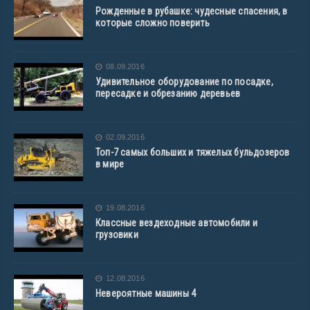
Рожденные в рубашке: чудесные спасения, в
которые сложно поверить
08.09.2016
Удивительное оборудование по посадке,
пересадке и обрезанию деревьев
02.09.2016
Топ-7 самых больших и тяжелых бульдозеров
в мире
19.08.2016
Классные вездеходные автомобили и
грузовики
12.08.2016
Невероятные машины 4