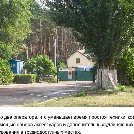
 два оператора, что уменьшает время простоя техники, ко
помощью набора аксессуаров и дополнительных удлиняющих
рудования в труднодоступных местах.