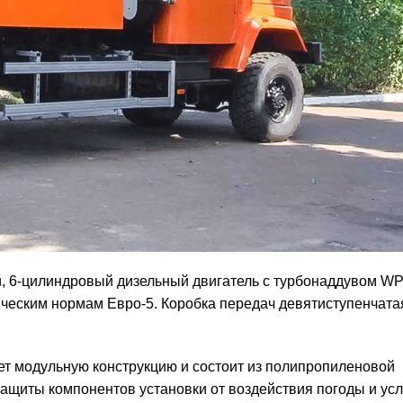
й, 6-цилиндровый дизельный двигатель с турбонаддувом W
гическим нормам Евро-5. Коробка передач девятиступенчата
ет модульную конструкцию и состоит из полипропиленовой
защиты компонентов установки от воздействия погоды и ус