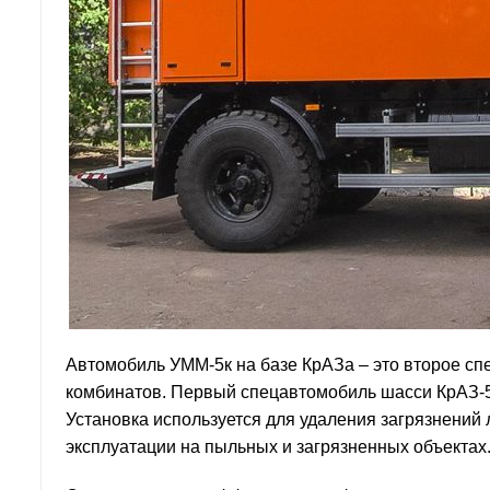
Автомобиль УММ-5к на базе КрАЗа – это второе сп
комбинатов. Первый спецавтомобиль шасси КрАЗ-5
Установка используется для удаления загрязнений 
эксплуатации на пыльных и загрязненных объектах