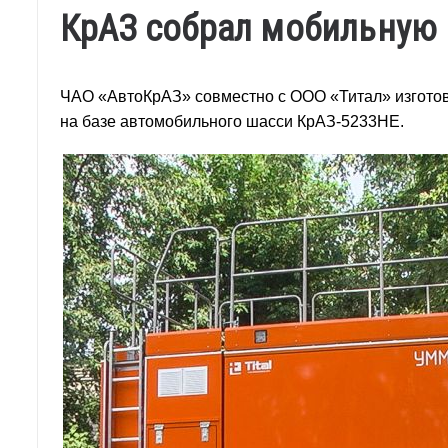
КрАЗ собрал мобильную 
ЧАО «АвтоКрАЗ» совместно с ООО «Титал» изгото
на базе автомобильного шасси КрАЗ-5233НЕ.