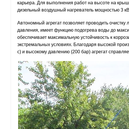
карьера. Для выполнения работ на высоте на кры
дизельный воздушный нагреватель мощностью 3 кВ
Автономный агрегат позволяет проводить очистку 
давления, имеет функцию подогрева воды до макс
обеспечивает максимальную устойчивость к коррози
экстремальных условиях. Благодаря высокой произв
с) и высокому давлению (200 бар) агрегат справля