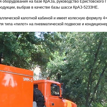
оборудования на базе КрАЗа, руководство Еристовского 
родукции, выбрав в качестве базы шасси КрАЗ-5233НЕ.
лической капотной кабиной и имеет колесную формулу 4×
я типа «пилот» на пневматической подвеске и кондиционе