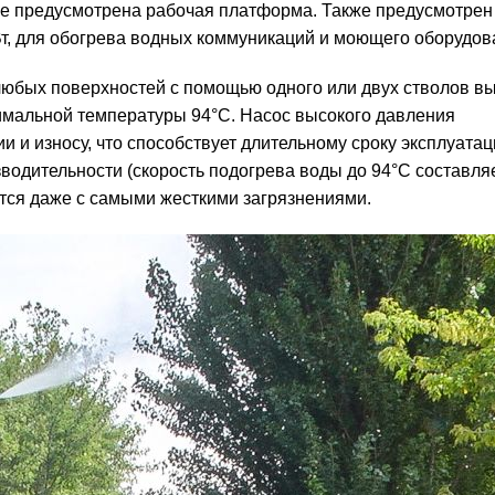
ше предусмотрена рабочая платформа. Также предусмотрен
т, для обогрева водных коммуникаций и моющего оборудов
любых поверхностей с помощью одного или двух стволов в
имальной температуры 94°С. Насос высокого давления
и и износу, что способствует длительному сроку эксплуатац
одительности (скорость подогрева воды до 94°С составляет
ется даже с самыми жесткими загрязнениями.