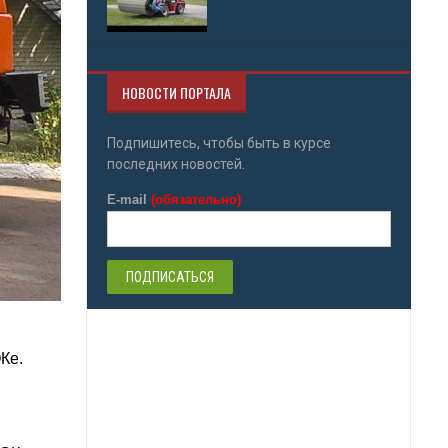
НОВОСТИ ПОРТАЛА
Подпишитесь, чтобы быть в курсе
последних новостей.
E-mail
(обязательно)
Ке.