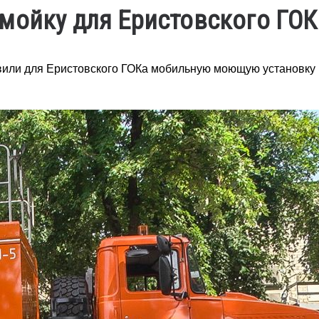
мойку для Еристовского ГОК
вили для Еристовского ГОКа мобильную моющую установку