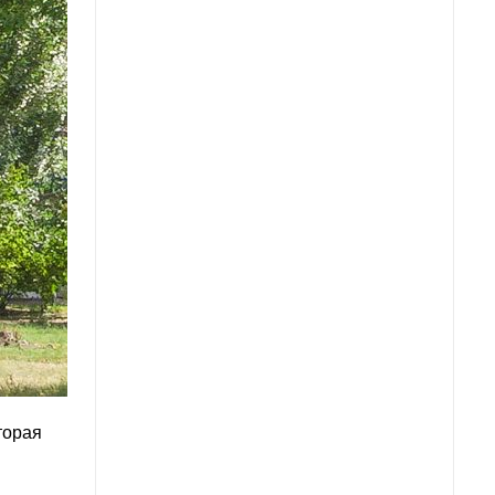
торая