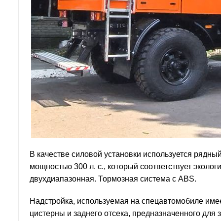
В качестве силовой установки используется рядны
мощностью 300 л. с., который соответствует эколо
двухдиапазонная. Тормозная система с ABS.
Надстройка, используемая на спецавтомобиле име
цистерны и заднего отсека, предназначенного для 