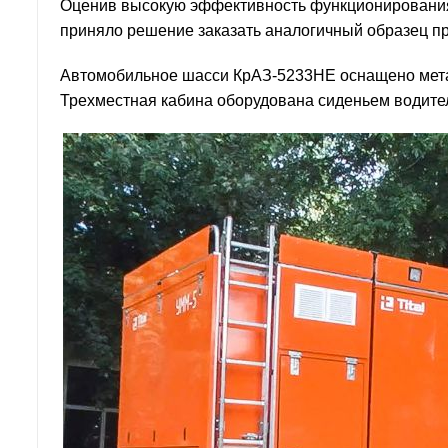
Оценив высокую эффективность функционирования 
приняло решение заказать аналогичный образец п
Автомобильное шасси КрАЗ-5233НЕ оснащено метал
Трехместная кабина оборудована сиденьем водител