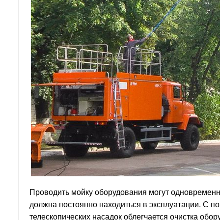
Проводить мойку оборудования могут одновременно
должна постоянно находиться в эксплуатации. С 
телескопических насадок облегчается очистка обо