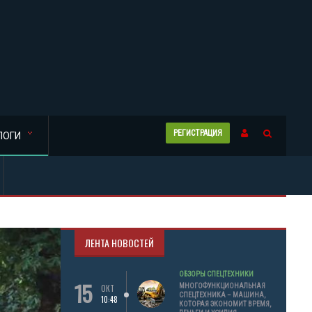
РЕГИСТРАЦИЯ
ЛОГИ
ЛЕНТА НОВОСТЕЙ
ОБЗОРЫ СПЕЦТЕХНИКИ
15
МНОГОФУНКЦИОНАЛЬНАЯ
ОКТ
СПЕЦТЕХНИКА – МАШИНА,
10:48
КОТОРАЯ ЭКОНОМИТ ВРЕМЯ,