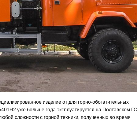
ециализированное изделие от для горно-обогатительных
401Н2 уже больше года эксплуатируется на Полтавском ГО
любой сложности с горной техники, полученных во время
.