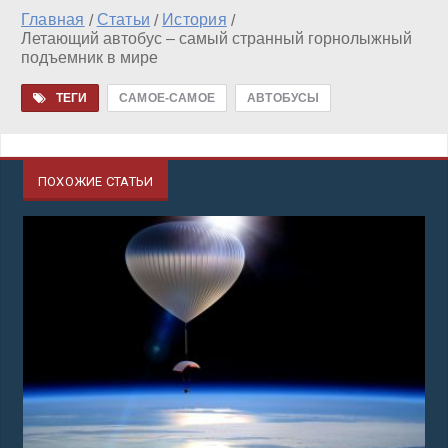
Главная
Статьи
История
/
/
/
Летающий автобус – самый странный горнолыжный
подъемник в мире
ТЕГИ
САМОЕ-САМОЕ
АВТОБУСЫ
ПОХОЖИЕ СТАТЬИ