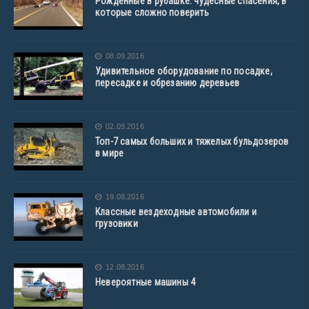
Рожденные в рубашке: чудесные спасения, в
которые сложно поверить
08.09.2016
Удивительное оборудование по посадке,
пересадке и обрезанию деревьев
02.09.2016
Топ-7 самых больших и тяжелых бульдозеров
в мире
19.08.2016
Классные вездеходные автомобили и
грузовики
12.08.2016
Невероятные машины 4