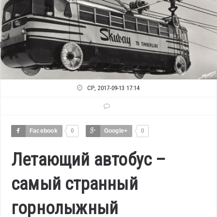
СР, 2017-09-13 17:14
Facebook
0
Google+
0
Летающий автобус –
самый странный
горнолыжный