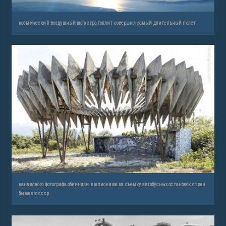
космический воздушный шар стратоллит совершил самый длительный полет
канадского фотографа обвиняли в шпионаже за съемку автобусных остановок стран
бывшего ссср