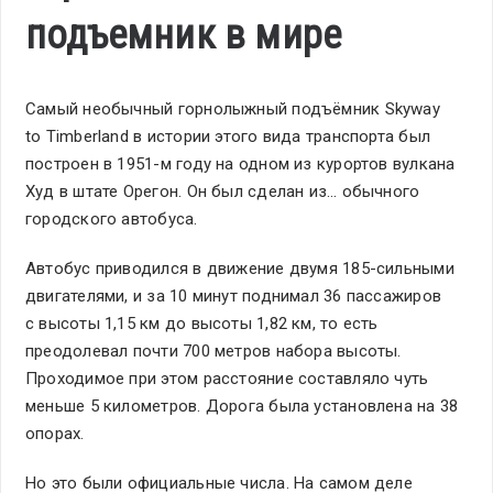
подъемник в мире
Самый необычный горнолыжный подъёмник Skyway
to Timberland в истории этого вида транспорта был
построен в 1951-м году на одном из курортов вулкана
Худ в штате Орегон. Он был сделан из… обычного
городского автобуса.
Автобус приводился в движение двумя 185-сильными
двигателями, и за 10 минут поднимал 36 пассажиров
с высоты 1,15 км до высоты 1,82 км, то есть
преодолевал почти 700 метров набора высоты.
Проходимое при этом расстояние составляло чуть
меньше 5 километров. Дорога была установлена на 38
опорах.
Но это были официальные числа. На самом деле