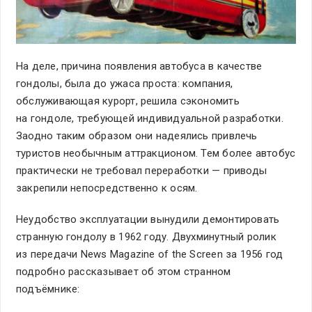
На деле, причина появления автобуса в качестве
гондолы, была до ужаса проста: компания,
обслуживающая курорт, решила сэкономить
на гондоле, требующей индивидуальной разработки.
Заодно таким образом они надеялись привлечь
туристов необычным аттракционом. Тем более автобус
практически не требовал переработки — приводы
закрепили непосредственно к осям.
Неудобство эксплуатации вынудили демонтировать
странную гондолу в 1962 году. Двухминутный ролик
из передачи News Magazine of the Screen за 1956 год
подробно рассказывает об этом странном
подъёмнике: