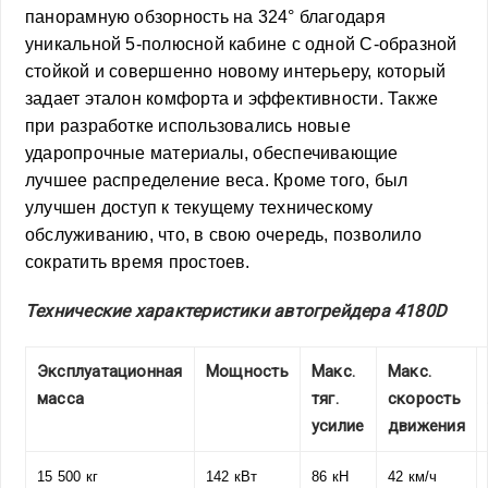
панорамную обзорность на 324° благодаря
уникальной 5-полюсной кабине с одной C-образной
стойкой и совершенно новому интерьеру, который
задает эталон комфорта и эффективности. Также
при разработке использовались новые
ударопрочные материалы, обеспечивающие
лучшее распределение веса. Кроме того, был
улучшен доступ к текущему техническому
обслуживанию, что, в свою очередь, позволило
сократить время простоев.
Технические характеристики автогрейдера 4180D
Эксплуатационная
Мощность
Макс.
Макс.
масса
тяг.
скорость
усилие
движения
15 500 кг
142 кВт
86 кН
42 км/ч