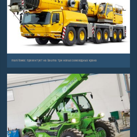
manitowoc презентует на bauma три новых самоходных крана