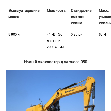
Эксплуатационная
Мощность
Стандартная
Макс.
масса
емкость
усилие
ковша
копан
8 900 кг
44 кВт (59
0,28 м
63 кН
3
л.с.) при
2200 об/мин
Новый экскаватор для сноса 950