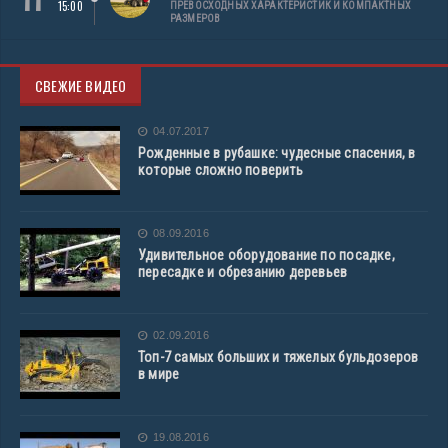
15:00
ПРЕВОСХОДНЫХ ХАРАКТЕРИСТИК И КОМПАКТНЫХ
РАЗМЕРОВ
СВЕЖИЕ ВИДЕО
04.07.2017
Рожденные в рубашке: чудесные спасения, в
которые сложно поверить
08.09.2016
Удивительное оборудование по посадке,
пересадке и обрезанию деревьев
02.09.2016
Топ-7 самых больших и тяжелых бульдозеров
в мире
19.08.2016