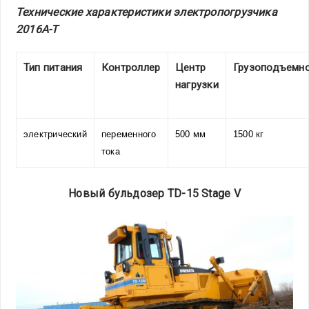
Технические характеристики электропогрузчика
2016A-T
Тип питания
Контроллер
Центр
Грузоподъемн
нагрузки
электрический
переменного
500 мм
1500 кг
тока
Новый бульдозер TD-15 Stage V