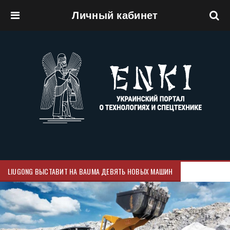
Личный кабинет
Перейти к основному содержанию
LIUGONG ВЫСТАВИТ НА BAUMA ДЕВЯТЬ НОВЫХ МАШИН