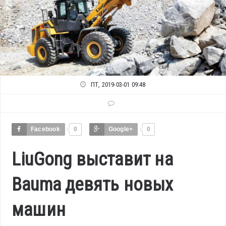
ПТ, 2019-03-01 09:48
Facebook
0
Google+
0
LiuGong выставит на
Bauma девять новых
машин