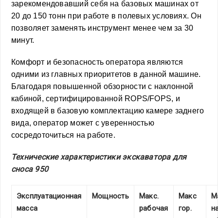
зарекомендовавший себя на базовых машинах от
20 до 150 тонн при работе в полевых условиях. Он
позволяет заменять инструмент менее чем за 30
минут.
Комфорт и безопасность оператора являются
одними из главных приоритетов в данной машине.
Благодаря повышенной обзорности с наклонной
кабиной, сертифицированной ROPS/FOPS, и
входящей в базовую комплектацию камере заднего
вида, оператор может с уверенностью
сосредоточиться на работе.
Технические характеристики
экскаватора для
сноса 950
Эксплуатационная
Мощность
Макс.
Макс
М
масса
рабочая
гор.
н