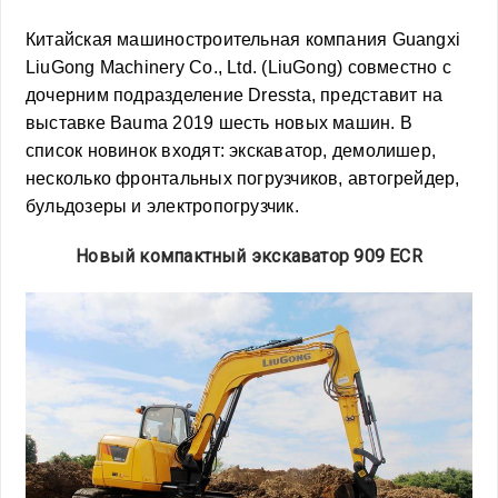
Китайская машиностроительная компания Guangxi
LiuGong Machinery Co., Ltd. (LiuGong) совместно с
дочерним подразделение Dressta, представит на
выставке Bauma 2019 шесть новых машин. В
список новинок входят: экскаватор, демолишер,
несколько фронтальных погрузчиков, автогрейдер,
бульдозеры и электропогрузчик.
Новый компактный экскаватор 909 ECR