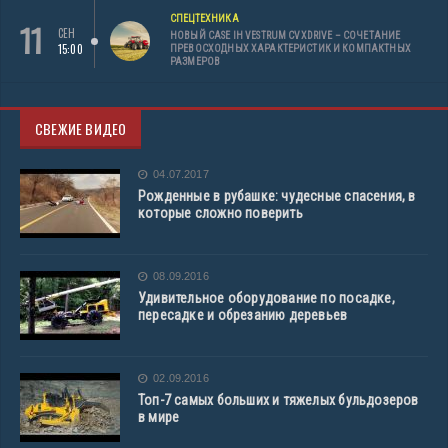
СПЕЦТЕХНИКА
11
СЕН
НОВЫЙ CASE IH VESTRUM CVXDRIVE – СОЧЕТАНИЕ
15:00
ПРЕВОСХОДНЫХ ХАРАКТЕРИСТИК И КОМПАКТНЫХ
РАЗМЕРОВ
СВЕЖИЕ ВИДЕО
04.07.2017
Рожденные в рубашке: чудесные спасения, в
которые сложно поверить
08.09.2016
Удивительное оборудование по посадке,
пересадке и обрезанию деревьев
02.09.2016
Топ-7 самых больших и тяжелых бульдозеров
в мире