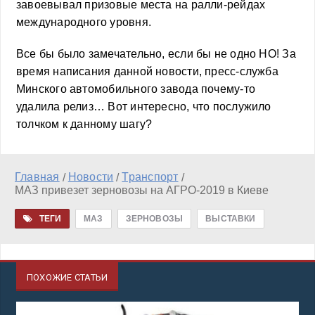
завоевывал призовые места на ралли-рейдах
международного уровня.
Все бы было замечательно, если бы не одно НО! За
время написания данной новости, пресс-служба
Минского автомобильного завода почему-то
удалила релиз… Вот интересно, что послужило
толчком к данному шагу?
Главная
Новости
Транспорт
/
/
/
МАЗ привезет зерновозы на АГРО-2019 в Киеве
ТЕГИ
МАЗ
ЗЕРНОВОЗЫ
ВЫСТАВКИ
ПОХОЖИЕ СТАТЬИ