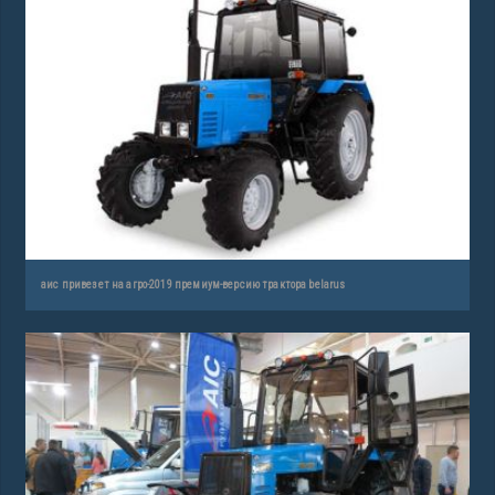
аис привезет на агро-2019 премиум-версию трактора belarus