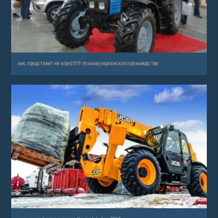
аис представит на агро-2019 технику украинского производства