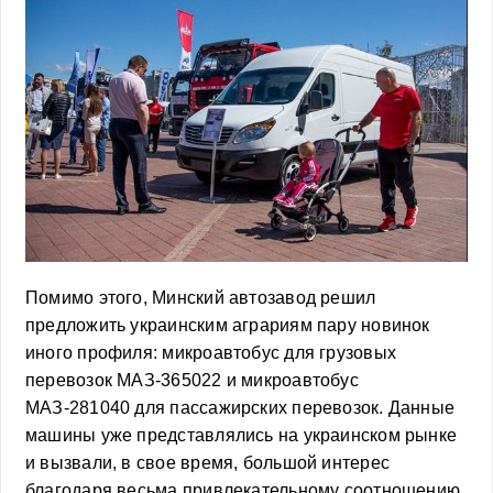
Помимо этого, Минский автозавод решил
предложить украинским аграриям пару новинок
иного профиля: микроавтобус для грузовых
перевозок МАЗ-365022 и микроавтобус
МАЗ-281040 для пассажирских перевозок. Данные
машины уже представлялись на украинском рынке
и вызвали, в свое время, большой интерес
благодаря весьма привлекательному соотношению