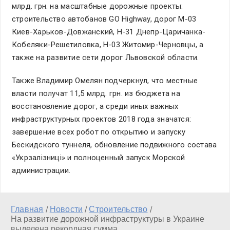
млрд. грн. на масштабные дорожные проекты:
строительство автобанов GO Highway, дорог М-03
Киев-Харьков-Довжанский, Н-31 Днепр-Царичанка-
Кобеляки-Решетиловка, Н-03 Житомир-Черновцы, а
также на развитие сети дорог Львовской области.
Также Владимир Омелян подчеркнул, что местные
власти получат 11,5 млрд. грн. из бюджета на
восстановление дорог, а среди иных важных
инфраструктурных проектов 2018 года значатся:
завершение всех робот по открытию и запуску
Бескидского туннеля, обновление подвижного состава
«Укрзалізниці» и полноценный запуск Морской
администрации.
Главная
Новости
Строительство
/
/
/
На развитие дорожной инфраструктуры в Украине
выделена рекордная сумма