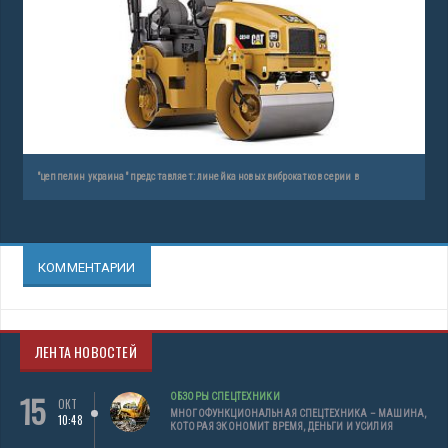
"цеппелин украина" представляет: линейка новых виброкатков серии в
КОММЕНТАРИИ
ЛЕНТА НОВОСТЕЙ
15
ОБЗОРЫ СПЕЦТЕХНИКИ
ОКТ
МНОГОФУНКЦИОНАЛЬНАЯ СПЕЦТЕХНИКА – МАШИНА,
10:48
КОТОРАЯ ЭКОНОМИТ ВРЕМЯ, ДЕНЬГИ И УСИЛИЯ