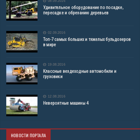
08.09.2016
Удивительное оборудование по посадке,
пересадке и обрезанию деревьев
02.09.2016
Топ-7 самых больших и тяжелых бульдозеров
в мире
19.08.2016
Классные вездеходные автомобили и
грузовики
12.08.2016
Невероятные машины 4
НОВОСТИ ПОРТАЛА