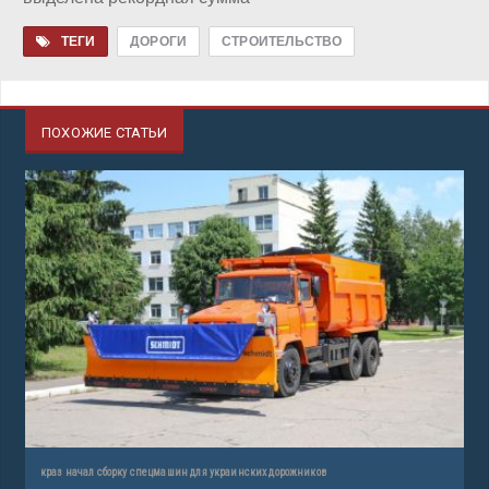
ТЕГИ
ДОРОГИ
СТРОИТЕЛЬСТВО
ПОХОЖИЕ СТАТЬИ
краз начал сборку спецмашин для украинских дорожников