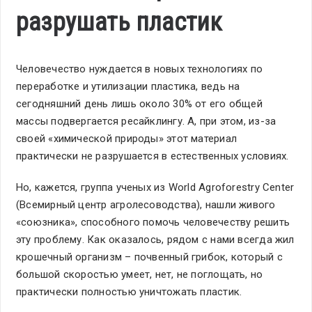
разрушать пластик
Человечество нуждается в новых технологиях по
переработке и утилизации пластика, ведь на
сегодняшний день лишь около 30% от его общей
массы подвергается ресайклингу. А, при этом, из-за
своей «химической природы» этот материал
практически не разрушается в естественных условиях.
Но, кажется, группа ученых из World Agroforestry Center
(Всемирный центр агролесоводства), нашли живого
«союзника», способного помочь человечеству решить
эту проблему. Как оказалось, рядом с нами всегда жил
крошечный организм – почвенный грибок, который с
большой скоростью умеет, нет, не поглощать, но
практически полностью уничтожать пластик.