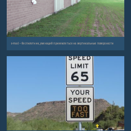
s-mad – беспилотник, умеющий приземляться на вертикальные поверхности