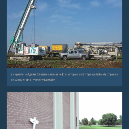
в израиле найдены большие запасы нефти, которые могут превратить эту страну в
мировую энергетическую державу