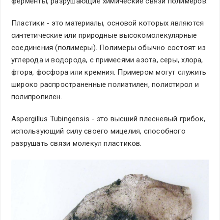
ферменты, разрушающие химические связи полимеров.
Пластики - это материалы, основой которых являются
синтетические или природные высокомолекулярные
соединения (полимеры). Полимеры обычно состоят из
углерода и водорода, с примесями азота, серы, хлора,
фтора, фосфора или кремния. Примером могут служить
широко распространенные полиэтилен, полистирол и
полипропилен.
Aspergillus Tubingensis - это высший плесневый грибок,
использующий силу своего мицелия, способного
разрушать связи молекул пластиков.