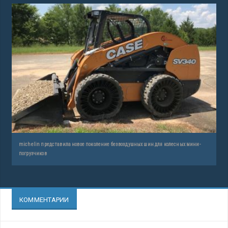
michelin представила новое поколение безвоздушных шин для колесных мини-
погрузчиков
КОММЕНТАРИИ