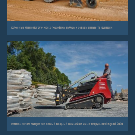
колесные мини-погрузчики: специфика выбора и современные тенденции
компания toro выпустила самый мощный в линейке мини-погрузчик dingo txl 2000