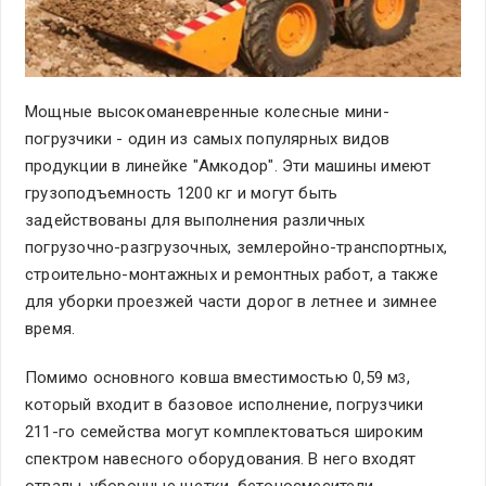
Мощные высокоманевренные колесные мини-
погрузчики - один из самых популярных видов
продукции в линейке "Амкодор". Эти машины имеют
грузоподъемность 1200 кг и могут быть
задействованы для выполнения различных
погрузочно-разгрузочных, землеройно-транспортных,
строительно-монтажных и ремонтных работ, а также
для уборки проезжей части дорог в летнее и зимнее
время.
Помимо основного ковша вместимостью 0,59 м
,
3
который входит в базовое исполнение, погрузчики
211-го семейства могут комплектоваться широким
спектром навесного оборудования. В него входят
отвалы, уборочные щетки, бетоносмесители,