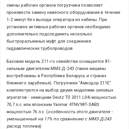
смены рабочих органов погрузчика позволяет
произвести замену навесного оборудования в течение
1-2 минут без выхода оператора из кабины. При
установке активных рабочих органов необходимо
дополнительно подсоединить несколько
быстроразъемных муфт для соединения
гидравлических трубопроводов.
Базовая модель 211-го семейства оснащается 81-
сильным двигателем ММЗ Д-243 (такие машины
востребованы в Республике Беларусь и странах
ближнего зарубежья). Погрузчики "Амкодор 211Е"
комплектуются на выбор двумя моделями силовых
агрегатов - немецким Deutz TD 2011 L04i мощностью
70,7 л.с. или японским Yanmar 4ТNV98T-SABS
мощностью 76 л.с. (
особенность этого двигателя -
уменьшенный на 17% по сравнению с ММЗ Д-243
расход топлива
).