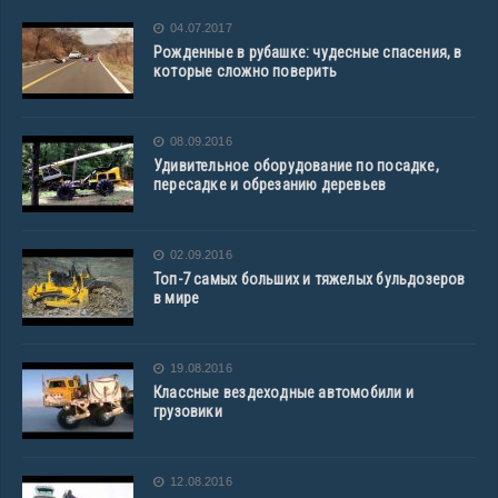
04.07.2017
Рожденные в рубашке: чудесные спасения, в
которые сложно поверить
08.09.2016
Удивительное оборудование по посадке,
пересадке и обрезанию деревьев
02.09.2016
Топ-7 самых больших и тяжелых бульдозеров
в мире
19.08.2016
Классные вездеходные автомобили и
грузовики
12.08.2016