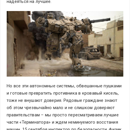
надеяться на лучшее.
Но все эти автономные системы, обвешанные пушками
и готовые превратить противника в кровавый кисель,
тоже не внушают доверия. Рядовые граждане знают
об этом чрезвычайно мало и не слишком доверяют
правительствам – мы просто пересматриваем лучшие
части «Терминатора» и ждем неминуемого восстания
машин. 15 сентября инспектор по безопасности, физик