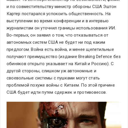
и по совместительству министр обороны США Эштон
Картер постарался успокоить общественность. На
выступлении во время конференции и в интервью
журналистам он уточнил границы использования ИИ.
Во-первых, он заявил о том, что отказываться от
автономных систем США не будет ни под каким
предлогом. Война есть война, и менее щепетильные
получают преимущество (издание Breaking Defence без
обиняков открыто указывает на Китай и Россию). С
другой стороны, слишком уж автономные и
своевольные системы с пушками могут стать
проблемой похуже войны с Китаем. По этой причине
США будет идти путем сдержек и противовесов.