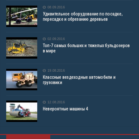
08.09.2016
Удивительное оборудование по посадке,
пересадке и обрезанию деревьев
02.09.2016
Топ-7 самых больших и тяжелых бульдозеров
в мире
19.08.2016
Классные вездеходные автомобили и
грузовики
12.08.2016
Невероятные машины 4