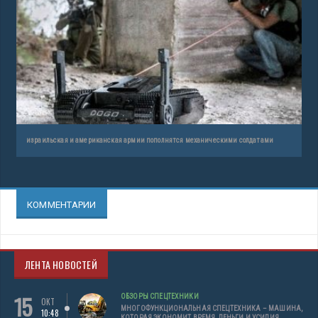
израильская и американская армии пополнятся механическими солдатами
КОММЕНТАРИИ
ЛЕНТА НОВОСТЕЙ
15
ОБЗОРЫ СПЕЦТЕХНИКИ
ОКТ
МНОГОФУНКЦИОНАЛЬНАЯ СПЕЦТЕХНИКА – МАШИНА,
10:48
КОТОРАЯ ЭКОНОМИТ ВРЕМЯ, ДЕНЬГИ И УСИЛИЯ