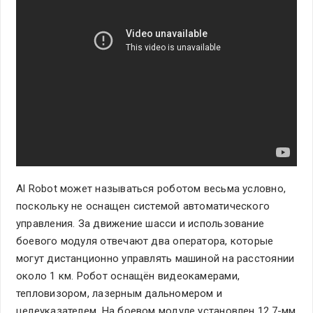
Al Robot может называться роботом весьма условно,
поскольку не оснащен системой автоматического
управления. За движение шасси и использование
боевого модуля отвечают два оператора, которые
могут дистанционно управлять машиной на расстоянии
около 1 км. Робот оснащён видеокамерами,
тепловизором, лазерным дальномером и
целеуказателем. На боевом модуле установлен 12,7-мм