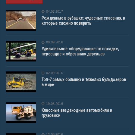
04.07.2017
Рожденные в рубашке: чудесные спасения, в
которые сложно поверить
08.09.2016
Удивительное оборудование по посадке,
пересадке и обрезанию деревьев
02.09.2016
Топ-7 самых больших и тяжелых бульдозеров
в мире
19.08.2016
Классные вездеходные автомобили и
грузовики
12.08.2016