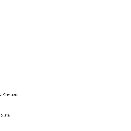
й Японии
 2016