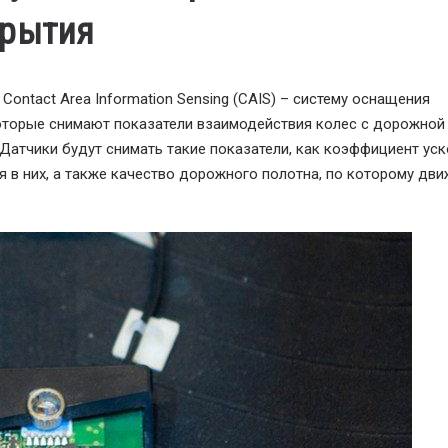
крытия
ontact Area Information Sensing (CAIS) – систему оснащения
оторые снимают показатели взаимодействия колес с дорожной
Датчики будут снимать такие показатели, как коэффициент уск
я в них, а также качество дорожного полотна, по которому дви