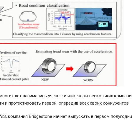
многих лет занимались ученые и инженеры нескольких компани
и и протестировать первой, опередив всех своих конкурентов.
S, компания Bridgestone начнет выпускать в первом полугодии