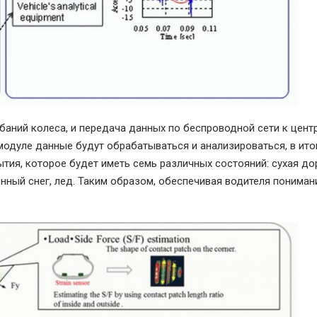
баний колеса, и передача данных по беспроводной сети к цент
модуле данные будут обрабатываться и анализироваться, в ито
ия, которое будет иметь семь различных состояний: сухая до
ненный снег, лед. Таким образом, обеспечивая водителя понима