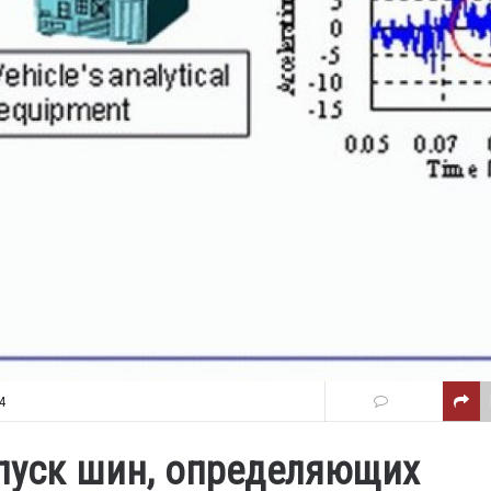
4
ыпуск шин, определяющих