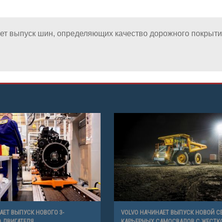
ает выпуск шин, определяющих качество дорожного покрыт
АЕТ ВЫПУСК НОВОГО 3-
VOLVO НАЧИНАЕТ ВЫПУСК НОВОЙ С
 ДВИГАТЕЛЯ
КАРЬЕРНЫХ САМОСВАЛОВ С ЖЕСТК