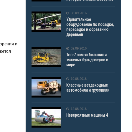
08.09.2016
Удивительное
оборудование по посадке,
пересадке и обрезанию
деревьев
орения и
02.09.2016
жется
Топ-7 самых больших и
тяжелых бульдозеров в
мире
19.08.2016
Классные вездеходные
автомобили и грузовики
12.08.2016
Невероятные машины 4