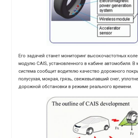
Его задачей станет мониторинг высокочастотных коле
модулю CAIS, установленного в кабине автомобиля. В 
система сообщит водителю качество дорожного покрыт
полусухая, мокрая, грязь, свежевыпавший снег, уплот
дорожной обстановки в режиме реального времени.