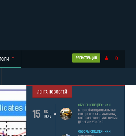
РЕГИСТРАЦИЯ
ЛОГИ
ЛЕНТА НОВОСТЕЙ
ОБЗОРЫ СПЕЦТЕХНИКИ
15
МНОГОФУНКЦИОНАЛЬНАЯ
ОКТ
СПЕЦТЕХНИКА – МАШИНА,
10:48
КОТОРАЯ ЭКОНОМИТ ВРЕМЯ,
ДЕНЬГИ И УСИЛИЯ
ОБЗОРЫ СПЕЦТЕХНИКИ