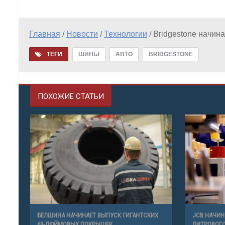
Главная
Новости
Технологии
Bridgestone начин
/
/
/
ТЕГИ
ШИНЫ
АВТО
BRIDGESTONE
ПОХОЖИЕ СТАТЬИ
БЕЛШИНА НАЧИНАЕТ ВЫПУСК ГИГАНТСКИХ
JCB НАЧИН
63-ДЮЙМОВЫХ ПОКРЫШЕК
ЛИТРОВОГО