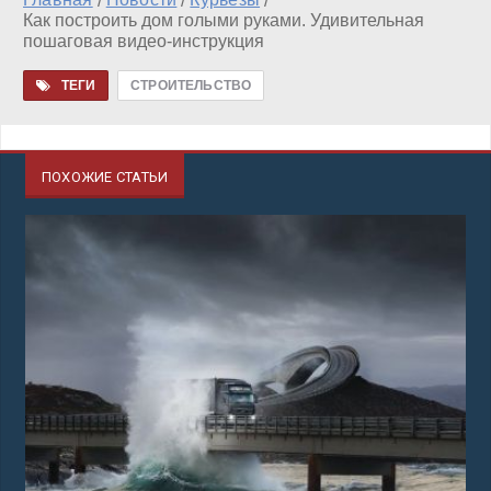
/
/
/
Как построить дом голыми руками. Удивительная
пошаговая видео-инструкция
ТЕГИ
СТРОИТЕЛЬСТВО
ПОХОЖИЕ СТАТЬИ