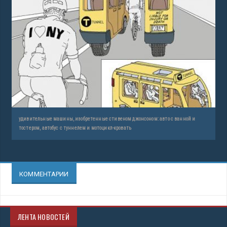
удивительные машины, изобретенные стивеном джонсоном: авто с ванной и
тостером, автобус с туннелем и мотоцикл-кровать
КОММЕНТАРИИ
ЛЕНТА НОВОСТЕЙ