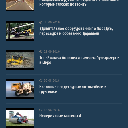
которые сложно поверить
08.09.2016
Удивительное оборудование по посадке,
пересадке и обрезанию деревьев
02.09.2016
Топ-7 самых больших и тяжелых бульдозеров
в мире
19.08.2016
Классные вездеходные автомобили и
грузовики
12.08.2016
Невероятные машины 4