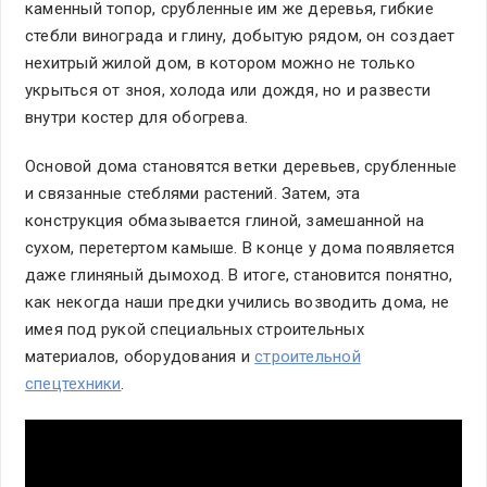
каменный топор, срубленные им же деревья, гибкие
стебли винограда и глину, добытую рядом, он создает
нехитрый жилой дом, в котором можно не только
укрыться от зноя, холода или дождя, но и развести
внутри костер для обогрева.
Основой дома становятся ветки деревьев, срубленные
и связанные стеблями растений. Затем, эта
конструкция обмазывается глиной, замешанной на
сухом, перетертом камыше. В конце у дома появляется
даже глиняный дымоход. В итоге, становится понятно,
как некогда наши предки учились возводить дома, не
имея под рукой специальных строительных
материалов, оборудования и
строительной
спецтехники
.