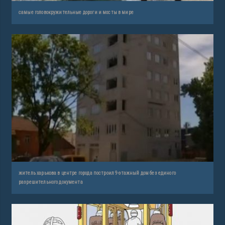
самые головокружительные дороги и мосты в мире
житель харькова в центре города построил 9-этажный дом без единого
разрешительного документа