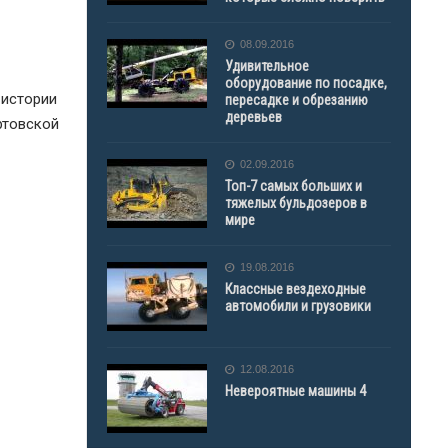
08.09.2016
Удивительное
оборудование по посадке,
 истории
пересадке и обрезанию
деревьев
ртовской
02.09.2016
Топ-7 самых больших и
тяжелых бульдозеров в
мире
19.08.2016
Классные вездеходные
автомобили и грузовики
12.08.2016
Невероятные машины 4