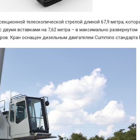
секционной телескопической стрелой длиной 67,9 метра, котор
 двумя вставками на 7,62 метра – в максимально развернутом
тров. Кран оснащен дизельным двигателем Cummins стандарта Е