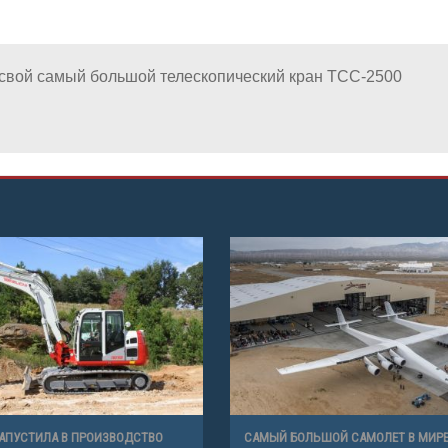
т свой самый большой телескопический кран TCC-2500
ЗАПУСТИЛА В ПРОИЗВОДСТВО
САМЫЙ БОЛЬШОЙ САМОЛЕТ В МИР