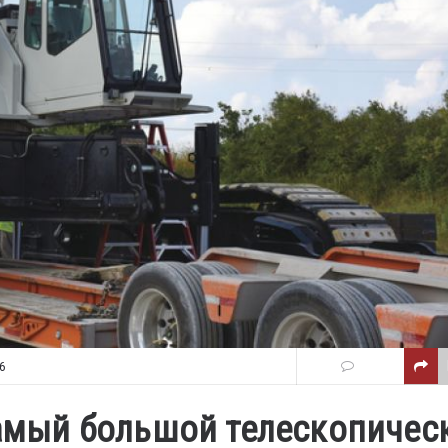
6
 самый большой телескопичес