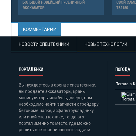
БОЛЬШОЙ НОВЕЙШИЙ ГУСЕНИЧНЫЙ
СВОЙ САМ
ЭКСКАВАТОР
TB2150
КОММЕНТАРИИ
НОВОСТИ СПЕЦТЕХНИКИ
НОВЫЕ ТЕХНОЛОГИИ
ПОРТАЛ ЕНКИ
ПОГОДА
Погода в К
Вы нуждаетесь в аренде спецтехники,
вы продаете экскаваторы, краны
манипуляторы или бульдозеры, вам
Погода 
необходимо найти запчасти к грейдеру,
бетономешалке, асфальтоукладчику
или иной спецтехнике, тогда этот
портал именно то место, где можно
решить все перечисленные задачи.