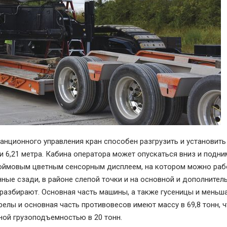
анционного управления кран способен разгрузить и установить
 6,21 метра. Кабина оператора может опускаться вниз и подни
дюймовым цветным сенсорным дисплеем, на котором можно раб
ные сзади, в районе слепой точки и на основной и дополнител
разбирают. Основная часть машины, а также гусеницы и меньш
релы и основная часть противовесов имеют массу в 69,8 тонн, 
ной грузоподъемностью в 20 тонн.