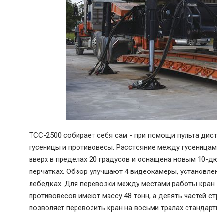
TCC-2500 собирает себя сам - при помощи пульта дист
гусеницы и противовесы. Расстояние между гусеницами
вверх в пределах 20 градусов и оснащена новым 10-
перчатках. Обзор улучшают 4 видеокамеры, установлен
лебедках. Для перевозки между местами работы кран 
противовесов имеют массу 48 тонн, а девять частей ст
позволяет перевозить кран на восьми тралах стандарт