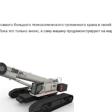
 самого большого телескопического гусеничного крана в своей
Пока это только анонс, а саму машину продемонстрируют на ма