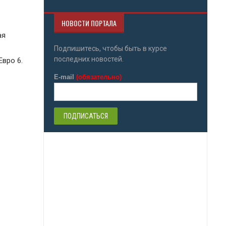
НОВОСТИ ПОРТАЛА
ая
Подпишитесь, чтобы быть в курсе
последних новостей.
вро 6.
E-mail
(обязательно)