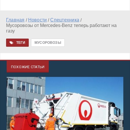
Главная
Новости
Спецтехника
/
/
/
Мусоровозы от Mercedes-Benz теперь работают на
газу
ТЕГИ
МУСОРОВОЗЫ
ПОХОЖИЕ СТАТЬИ