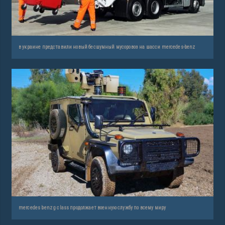
в украине представили новый бесшумный мусоровоз на шасси mercedes-benz
mercedes benz g class продолжает военную службу по всему миру