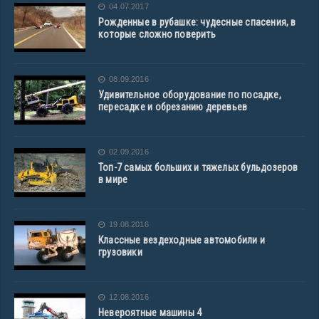
04.07.2017
Рожденные в рубашке: чудесные спасения, в
которые сложно поверить
08.09.2016
Удивительное оборудование по посадке,
пересадке и обрезанию деревьев
02.09.2016
Топ-7 самых больших и тяжелых бульдозеров
в мире
19.08.2016
Классные вездеходные автомобили и
грузовики
12.08.2016
Невероятные машины 4