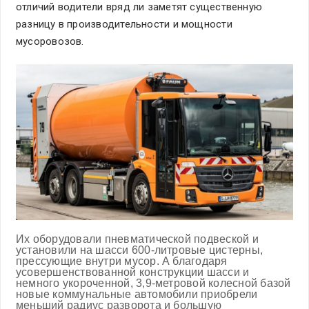
отличий водители вряд ли заметят существенную
разницу в производительности и мощности
мусоровозов.
Их оборудовали пневматической подвеской и
установили на шасси 600-литровые цистерны,
прессующие внутри мусор. А благодаря
усовершенствованной конструкции шасси и
немного укороченной, 3,9-метровой колесной базой
новые коммунальные автомобили приобрели
меньший радиус разворота и большую