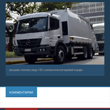
мусоровоз mercedes atego 1729 с автоматической коробкой передач
КОММЕНТАРИИ