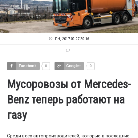
ПН, 2017-02-27 20:16
Facebook
0
Google+
0
Мусоровозы от Mercedes-
Benz теперь работают на
газу
Среди всех автопроизводителей, которые в последние