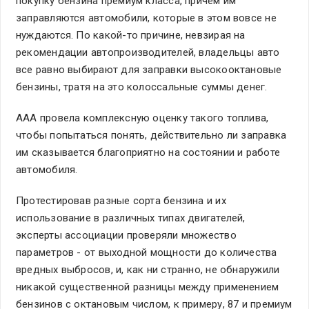
покупку бензина премиум класса, причем им
заправляются автомобили, которые в этом вовсе не
нуждаются. По какой-то причине, невзирая на
рекомендации автопроизводителей, владельцы авто
все равно выбирают для заправки высокооктановые
бензины, тратя на это колоссальные суммы денег.
AAA провела комплексную оценку такого топлива,
чтобы попытаться понять, действительно ли заправка
им сказывается благоприятно на состоянии и работе
автомобиля.
Протестировав разные сорта бензина и их
использование в различных типах двигателей,
эксперты ассоциации проверяли множество
параметров - от выходной мощности до количества
вредных выбросов, и, как ни странно, не обнаружили
никакой существенной разницы между применением
бензинов с октановым числом, к примеру, 87 и премиум