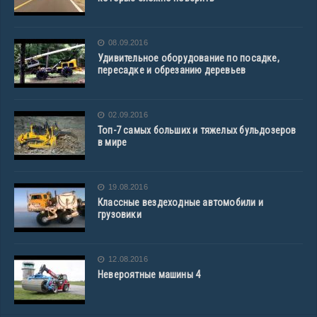
08.09.2016
Удивительное оборудование по посадке,
пересадке и обрезанию деревьев
02.09.2016
Топ-7 самых больших и тяжелых бульдозеров
в мире
19.08.2016
Классные вездеходные автомобили и
грузовики
12.08.2016
Невероятные машины 4