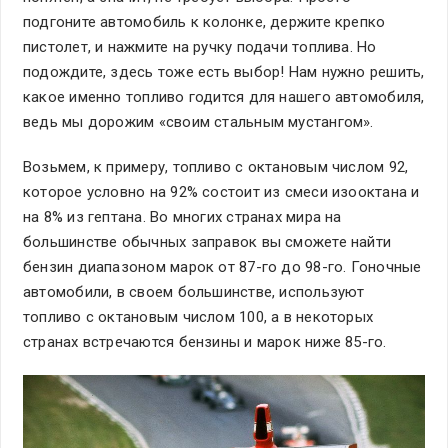
подгоните автомобиль к колонке, держите крепко
пистолет, и нажмите на ручку подачи топлива. Но
подождите, здесь тоже есть выбор! Нам нужно решить,
какое именно топливо годится для нашего автомобиля,
ведь мы дорожим «своим стальным мустангом».
Возьмем, к примеру, топливо с октановым числом 92,
которое условно на 92% состоит из смеси изооктана и
на 8% из гептана. Во многих странах мира на
большинстве обычных заправок вы сможете найти
бензин диапазоном марок от 87-го до 98-го. Гоночные
автомобили, в своем большинстве, используют
топливо с октановым числом 100, а в некоторых
странах встречаются бензины и марок ниже 85-го.