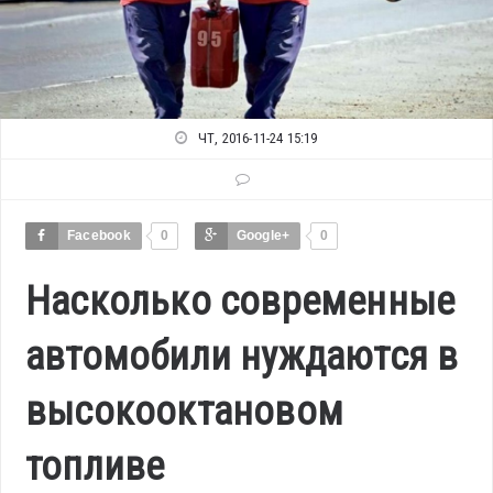
ЧТ, 2016-11-24 15:19
Facebook
0
Google+
0
Насколько современные
автомобили нуждаются в
высокооктановом
топливе