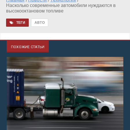
/
/
/
Насколько современные автомобили нуждаются в
высокооктановом топливе
ТЕГИ
АВТО
ПОХОЖИЕ СТАТЬИ