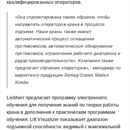
квалифицированных операторов.
«Она спроектирована таким образом, чтобы
направлять операторов крана в процессе
подъема. Наши краны также имеют
автоматический процесс оснащения
противовесом, автоматическое обнаружение
противовеса, ограничение рабочего диапазона и
радар производительности». Компания также
предлагает обучение операторов», - менеджер по
маркетингу продукции Demag Cranes Майкл
Кляйн.
Liebherr предлагает программу электронного
обучения для получения знаний по теории работы
крана в дополнение к практическим программам
обучения. Lift Visualizer показывает диапазон
подъемной способности, видимый с максимальной