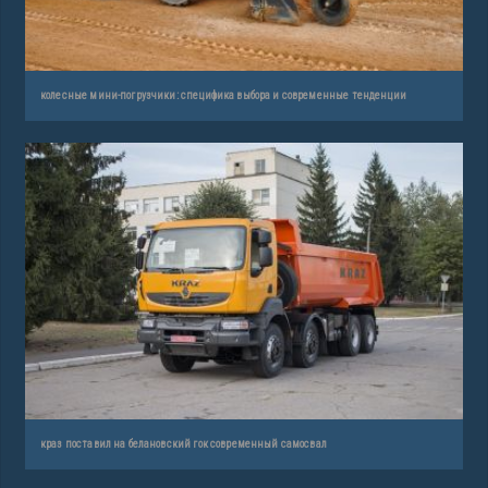
колесные мини-погрузчики: специфика выбора и современные тенденции
краз поставил на белановский гок современный самосвал