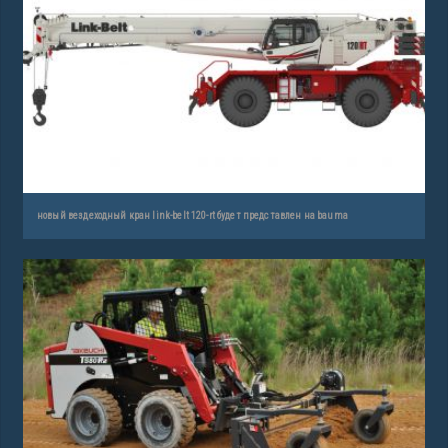
новый вездеходный кран link-belt 120-rt будет представлен на bauma