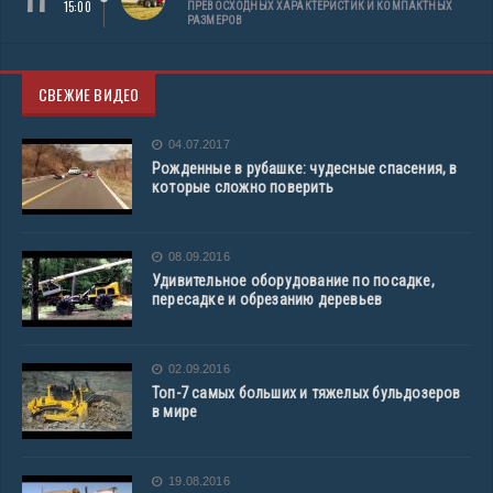
15:00
ПРЕВОСХОДНЫХ ХАРАКТЕРИСТИК И КОМПАКТНЫХ
РАЗМЕРОВ
СВЕЖИЕ ВИДЕО
04.07.2017
Рожденные в рубашке: чудесные спасения, в
которые сложно поверить
08.09.2016
Удивительное оборудование по посадке,
пересадке и обрезанию деревьев
02.09.2016
Топ-7 самых больших и тяжелых бульдозеров
в мире
19.08.2016