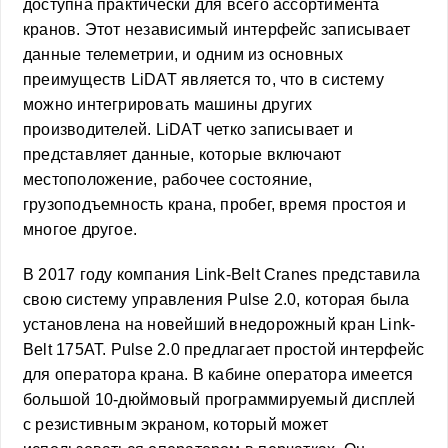
доступна практически для всего ассортимента
кранов. Этот независимый интерфейс записывает
данные телеметрии, и одним из основных
преимуществ LiDAT является то, что в систему
можно интегрировать машины других
производителей. LiDAT четко записывает и
представляет данные, которые включают
местоположение, рабочее состояние,
грузоподъемность крана, пробег, время простоя и
многое другое.
В 2017 году компания Link-Belt Cranes представила
свою систему управления Pulse 2.0, которая была
установлена на новейший внедорожный кран Link-
Belt 175AT. Pulse 2.0 предлагает простой интерфейс
для оператора крана. В кабине оператора имеется
большой 10-дюймовый программируемый дисплей
с резистивным экраном, который может