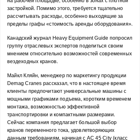
на рабочей площадке, особенно в зонах с плотной
застройкой. Помимо этого, требуется тщательно
рассчитывать расходы, особенно выходящие за
пределы графы «стоимость аренды оборудования».
Канадский журнал Heavy Equipment Guide попросил
группу отраслевых экспертов поделиться своим
мнением относительно возможностей современных
вездеходных кранов.
Майкл Кляйн, менеджер по маркетингу продукции
Demag Cranes рассказал, что в настоящее время
клиенты предпочитают универсальные машины с
мощными графиками подъема, коротким временем
монтажа, возможностью эффективной
транспортировки и компактными размерами.
Сейчас компания предлагает большой выбор
кранов переменного тока, удовлетворяющих
данным требованиям, начиная с AC 45 City (класс