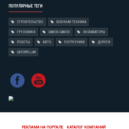
ПОПУЛЯРНЫЕ ТЕГИ
СТРОИТЕЛЬСТВО
ВОЕННАЯ ТЕХНИКА
ГРУЗОВИКИ
САМОЕ-САМОЕ
ЭКСКАВАТОРЫ
РОБОТЫ
АВТО
ПОГРУЗЧИКИ
ДОРОГИ
CATERPILLAR
РЕКЛАМА НА ПОРТАЛЕ
КАТАЛОГ КОМПАНИЙ