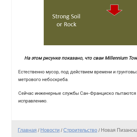
На этом рисунке показано, что сваи Millennium To
Естественно мусор, под действием времени и грунтовых
метрового небоскреба.
Сейчас инженерные службы Сан-Франциско пытаются оп
исправлению.
Главная
Новости
Строительство
Новая Пизанск
/
/
/