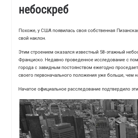
небоскреб
Похоже, у США появилась своя собственная Пизанская
свой наклон.
Этим строением оказался известный 58-этажный небоск
Франциско. Недавно проведенное исследование с пом
города с завидным постоянством ежегодно проседает 
своего первоначального положения уже больше, чем на
Начатое официальное расследование подтвердило эти