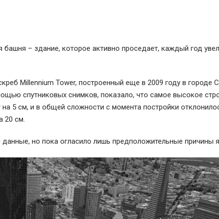
 башня – здание, которое активно проседает, каждый год уве
реб Millennium Tower, построенный еще в 2009 году в городе С
ощью спутниковых снимков, показало, что самое высокое стр
на 5 см, и в общей сложности с момента постройки отклонило
 20 см.
 данные, но пока огласило лишь предположительные причины я