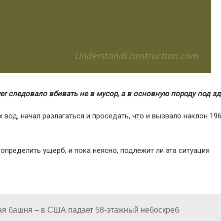
wer следовало вбивать не в мусор, а в основную породу под з
 вод, начал разлагаться и проседать, что и вызвало наклон 196
ределить ущерб, и пока неясно, подлежит ли эта ситуация
ая башня – в США падает 58-этажный небоскреб