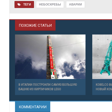
ТЕГИ
НЕБОСКРЕБЫ
АВАРИИ
ПОХОЖИЕ СТАТЬИ
В ИТАЛИИ ПОСТРОИЛИ САМУЮ БОЛЬШУЮ
KOBELCO В
БАШНЮ ИЗ КИРПИЧИКОВ LEGO
НОВЫЙ КО
КОММЕНТАРИИ