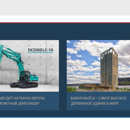
ЫВОДИТ НА РЫНОК ЕВРОПЫ
БАШНЯ МЬЁСА – САМОЕ ВЫСОКОЕ
МПАКТНЫЙ ДЕМОЛИШЕР
ДЕРЕВЯННОЕ ЗДАНИЕ В МИРЕ