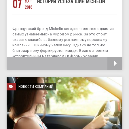
07
МАР
ИСТОРИЯ УСПЕХА ШИН MICHELIN
2018
Французский бренд Michelin сегодня является одним из
самых узнаваемых на мировом рынке. За это стоит
сказать спасибо забавному рекламному персонажу
компании – шинному человечку. Однако не только
благодаря ему формируется имидж. Ведь основным
«строительным материалом» в формировании
репутации стало безупречное
НОВОСТИ КОМПАНИЙ