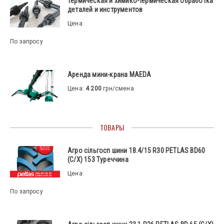
Термическая и химико-термическая обработка
деталей и инструментов
Цена:
По запросу
Аренда мини-крана MAEDA
Цена:
4 200
грн/смена
ТОВАРЫ
Агро сільгосп шини 18.4/15 R30 PETLAS BD60
(С/Х) 153 Туреччина
Цена:
По запросу