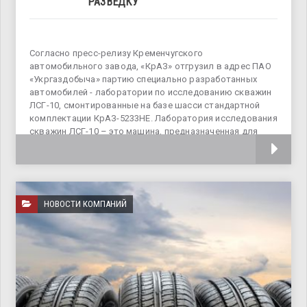
РАЗВЕДКУ
Согласно пресс-релизу Кременчугского
автомобильного завода, «КрАЗ» отгрузил в адрес ПАО
«Укргаздобыча» партию специально разработанных
автомобилей - лаборатории по исследованию скважин
ЛСГ-10, смонтированные на базе шасси стандартной
комплектации КрАЗ-5233НЕ. Лаборатория исследования
скважин ЛСГ-10 – это машина, предназначенная для
проведения спуско-подъемных операций
НОВОСТИ КОМПАНИЙ