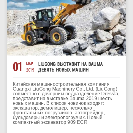
01
МАР
LIUGONG ВЫСТАВИТ НА BAUMA
2019
ДЕВЯТЬ НОВЫХ МАШИН
Китайская машиностроительная компания
Guangxi LiuGong Machinery Co., Ltd. (LiuGong)
совместно с дочерним подразделение Dressta,
представит на выставке Bauma 2019 шесть
новых машин. В список новинок входят:
экскаватор, демолишер, несколько
фронтальных погрузчиков, автогрейдер,
бульдозеры и электропогрузчик. Новый
компактный экскаватор 909 ECR