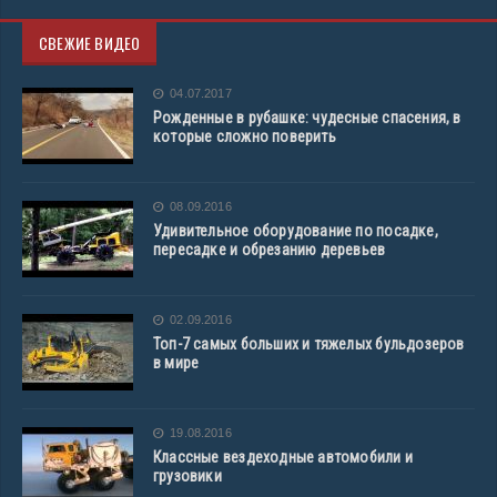
СВЕЖИЕ ВИДЕО
04.07.2017
Рожденные в рубашке: чудесные спасения, в
которые сложно поверить
08.09.2016
Удивительное оборудование по посадке,
пересадке и обрезанию деревьев
02.09.2016
Топ-7 самых больших и тяжелых бульдозеров
в мире
19.08.2016
Классные вездеходные автомобили и
грузовики