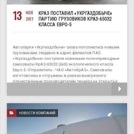
13
НОЯ
КРАЗ ПОСТАВИЛ «УКРГАЗДОБЫЧЕ»
2017
ПАРТИЮ ГРУЗОВИКОВ КРАЗ-65032
КЛАССА ЕВРО-5
Автопарки «Укргаздобычи» снова пополнились новыми
грузовиками. Недавно в адрес филиалов ПАО
«Укргаздобыча» поступили новенькие полноприводные
самосвалы КрАЗ-65032 (6х6) экологического класса
Евро 5. Отправитель - ЧАО «АвтоКрАЗ». Самосвалы
изготовлены и отгружены в рамках выигранного
отечественным производителем тендера на открытых
торгах системы
НОВОСТИ КОМПАНИЙ