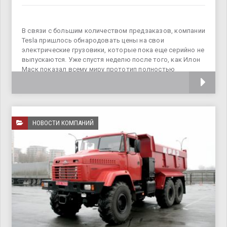
В связи с большим количеством предзаказов, компании
Tesla пришлось обнародовать цены на свои
электрические грузовики, которые пока еще серийно не
выпускаются. Уже спустя неделю после того, как Илон
Маск показал всему миру прототип полностью
электрического грузовика Tesla, оказалось, что список
НОВОСТИ КОМПАНИЙ