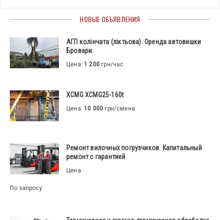
НОВЫЕ ОБЪЯВЛЕНИЯ
АГП колінчата (ліктьова). Оренда автовишки
Бровари.
Цена:
1 200
грн/час
XCMG XCMG25-160t
Цена:
10 000
грн/смена
Ремонт вилочных погрузчиков. Капитальный
ремонт с гарантией
Цена:
По запросу