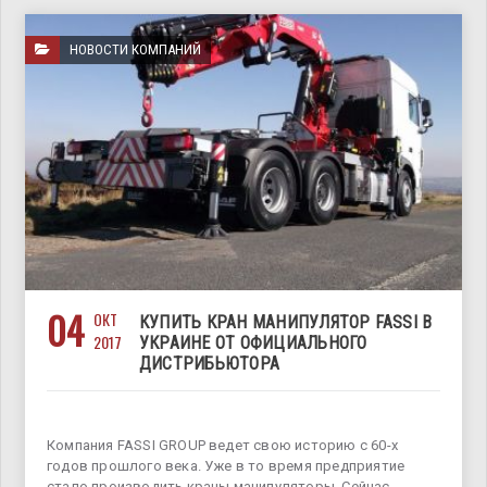
НОВОСТИ КОМПАНИЙ
04
ОКТ
КУПИТЬ КРАН МАНИПУЛЯТОР FASSI В
2017
УКРАИНЕ ОТ ОФИЦИАЛЬНОГО
ДИСТРИБЬЮТОРА
Компания FASSI GROUP ведет свою историю с 60-х
годов прошлого века. Уже в то время предприятие
стало производить краны манипуляторы. Сейчас