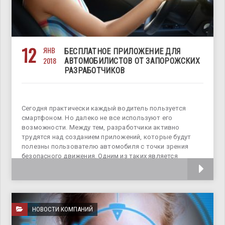
12
ЯНВ
БЕСПЛАТНОЕ ПРИЛОЖЕНИЕ ДЛЯ
2018
АВТОМОБИЛИСТОВ ОТ ЗАПОРОЖСКИХ
РАЗРАБОТЧИКОВ
Сегодня практически каждый водитель пользуется
смартфоном. Но далеко не все используют его
возможности. Между тем, разработчики активно
трудятся над созданием приложений, которые будут
полезны пользователю автомобиля с точки зрения
безопасного движения. Одним из таких является
бесплатное приложение UGV Driver Assistant,
НОВОСТИ КОМПАНИЙ