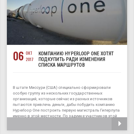
06
ОКТ
КОМПАНИЮ HYPERLOOP ONE ХОТЯТ
2017
ПОДКУПИТЬ РАДИ ИЗМЕНЕНИЯ
СПИСКА МАРШРУТОВ
В штате Миссури (США) специально сформировали
особую группу из нескольких государственных
организаций, которые сейчас из разных источников
пытаются привлечь деньги, дабы побудить компанию
Hyperloop One построить первую магистраль Гиперлупа
именно в этой местности. По задумке участников этой
коалиции, высокоскоростной транспорт