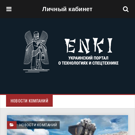
Личный кабинет
Перейти к основному содержанию
НОВОСТИ КОМПАНИЙ
НОВОСТИ КОМПАНИЙ