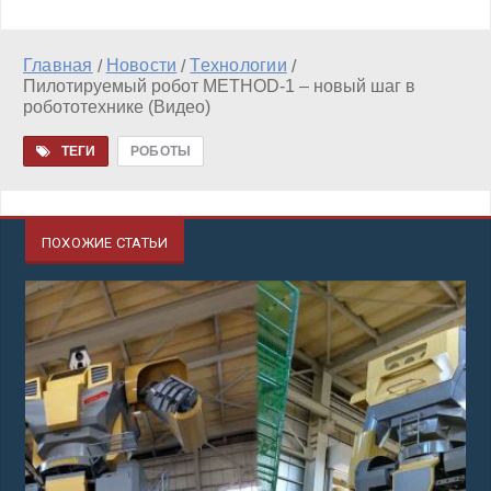
Главная
Новости
Технологии
/
/
/
Пилотируемый робот METHOD-1 – новый шаг в
робототехнике (Видео)
ТЕГИ
РОБОТЫ
ПОХОЖИЕ СТАТЬИ