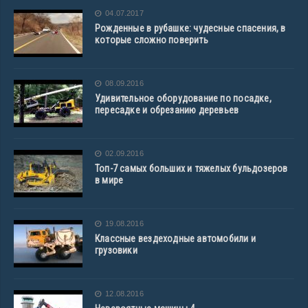
04.07.2017
Рожденные в рубашке: чудесные спасения, в
которые сложно поверить
08.09.2016
Удивительное оборудование по посадке,
пересадке и обрезанию деревьев
02.09.2016
Топ-7 самых больших и тяжелых бульдозеров
в мире
19.08.2016
Классные вездеходные автомобили и
грузовики
12.08.2016