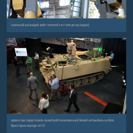
огромный шагающий робот mononofu в стиле ретро (видео)
армия сша представила новый роботизированный боевой автомобиль на базе
бронетранспортера m113