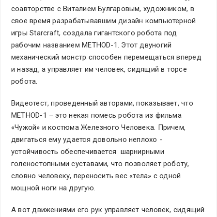
соавторстве с Виталием Булгаровым, художником, в
свое время разрабатывавшим дизайн компьютерной
игры Starcraft, создала гигантского робота под
рабочим названием METHOD-1. Этот двуногий
механический монстр способен перемещаться вперед
и назад, а управляет им человек, сидящий в торсе
робота.
Видеотест, проведенный авторами, показывает, что
METHOD-1 – это некая помесь робота из фильма
«Чужой» и костюма Железного Человека. Причем,
двигаться ему удается довольно неплохо -
устойчивость обеспечивается шарнирными
голеностопными суставами, что позволяет роботу,
словно человеку, переносить вес «тела» с одной
мощной ноги на другую.
А вот движениями его рук управляет человек, сидящий