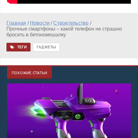
Главная
Новости
Строительство
/
/
/
Прочные смартфоны – какой телефон не страшно
бросить в бетономешалку
ТЕГИ
ГАДЖЕТЫ
ПОХОЖИЕ СТАТЬИ