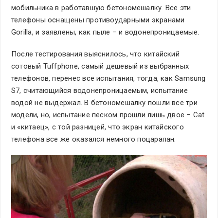
мобильника в работавшую бетономешалку. Все эти
телефоны оснащены противоударными экранами
Gorilla, и заявлены, как пыле – и водонепроницаемые.
После тестирования выяснилось, что китайский
сотовый Tuffphone, самый дешевый из выбранных
телефонов, перенес все испытания, тогда, как Samsung
S7, считающийся водонепроницаемым, испытание
водой не выдержал. В бетономешалку пошли все три
модели, но, испытание песком прошли лишь двое – Cat
и «китаец», с той разницей, что экран китайского
телефона все же оказался немного поцарапан.