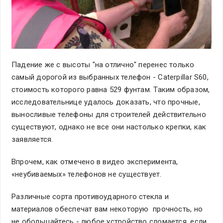
Падение же с высоты "на отлично" перенес только
самый дорогой из выбранных телефон - Caterpillar S60,
стоимость которого равна 529 фунтам. Таким образом,
исследовательнице удалось доказать, что прочные,
выносливые телефоны для строителей действительно
существуют, однако не все они настолько крепки, как
заявляется.
Впрочем, как отмечено в видео эксперимента,
«неубиваемых» телефонов не существует.
Различные сорта противоударного стекла и
материалов обеспечат вам некоторую прочность, но
не обольщайтесь - любое устройство сломается, если