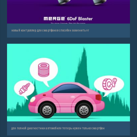
новый контроллер для смартфонов способен заменить vr
для полной диагностики автомобиля теперь нужен только смартфон