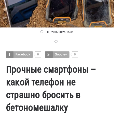
ЧТ, 2016-08-25 15:35
Facebook
0
Google+
0
Прочные смартфоны –
какой телефон не
страшно бросить в
бетономешалку