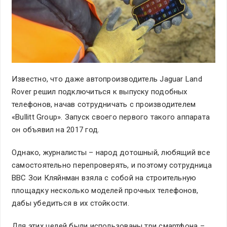
Известно, что даже автопроизводитель Jaguar Land
Rover решил подключиться к выпуску подобных
телефонов, начав сотрудничать с производителем
«Bullitt Group». Запуск своего первого такого аппарата
он объявил на 2017 год.
Однако, журналисты – народ дотошный, любящий все
самостоятельно перепроверять, и поэтому сотрудница
ВВС Зои Кляйнман взяла с собой на строительную
площадку несколько моделей прочных телефонов,
дабы убедиться в их стойкости.
Для этих целей были использованы три смартфона –