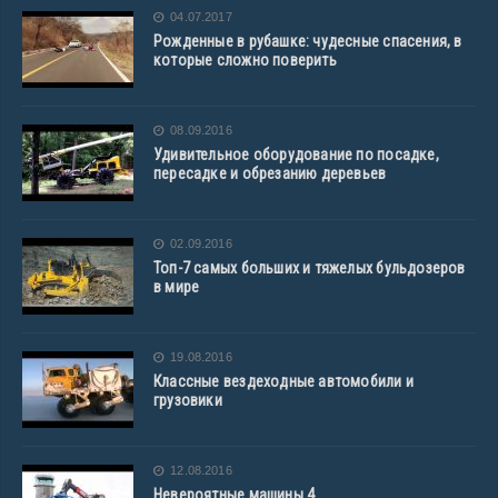
04.07.2017
Рожденные в рубашке: чудесные спасения, в
которые сложно поверить
08.09.2016
Удивительное оборудование по посадке,
пересадке и обрезанию деревьев
02.09.2016
Топ-7 самых больших и тяжелых бульдозеров
в мире
19.08.2016
Классные вездеходные автомобили и
грузовики
12.08.2016
Невероятные машины 4