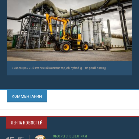
инновационный колесный экскаватор jcb hydradig – первый взгляд
КОММЕНТАРИИ
ЛЕНТА НОВОСТЕЙ
ОБЗОРЫ СПЕЦТЕХНИКИ
ОКТ