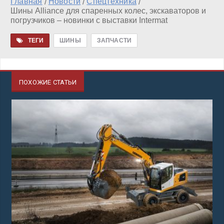
Главная
Новости
Спецтехника
/
/
/
Шины Alliance для спаренных колес, экскаваторов и
погрузчиков – новинки с выставки Intermat
ТЕГИ
ШИНЫ
ЗАПЧАСТИ
ПОХОЖИЕ СТАТЬИ