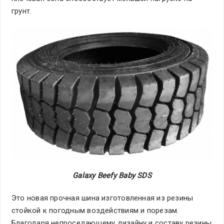
грунт.
Galaxy
Beefy
Baby
SDS
Это новая прочная шина изготовленная из резины
стойкой к погодным воздействиям и порезам.
Благодаря непроседающему дизайну и составу резины